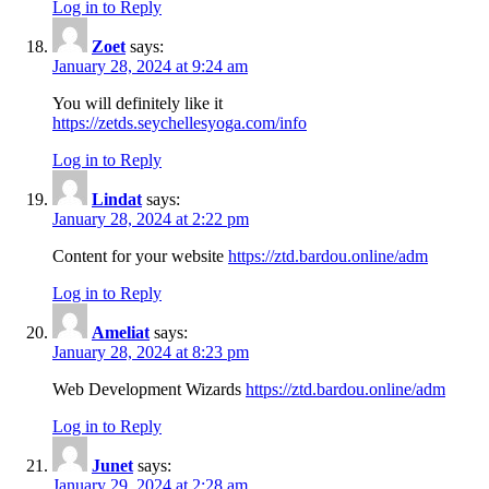
Log in to Reply
Zoet
says:
January 28, 2024 at 9:24 am
You will definitely like it
https://zetds.seychellesyoga.com/info
Log in to Reply
Lindat
says:
January 28, 2024 at 2:22 pm
Content for your website
https://ztd.bardou.online/adm
Log in to Reply
Ameliat
says:
January 28, 2024 at 8:23 pm
Web Development Wizards
https://ztd.bardou.online/adm
Log in to Reply
Junet
says:
January 29, 2024 at 2:28 am