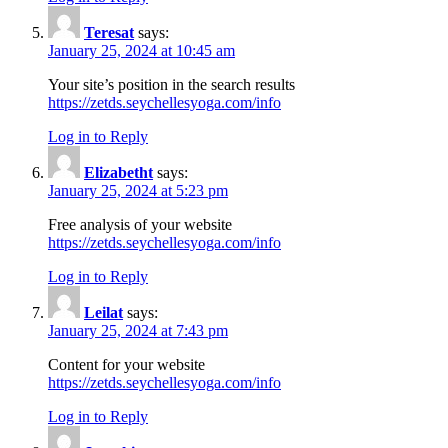
Teresat
says:
January 25, 2024 at 10:45 am
Your site’s position in the search results
https://zetds.seychellesyoga.com/info
Log in to Reply
Elizabetht
says:
January 25, 2024 at 5:23 pm
Free analysis of your website
https://zetds.seychellesyoga.com/info
Log in to Reply
Leilat
says:
January 25, 2024 at 7:43 pm
Content for your website
https://zetds.seychellesyoga.com/info
Log in to Reply