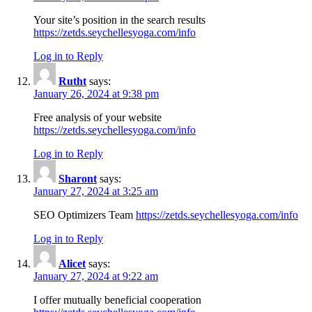
Your site’s position in the search results
https://zetds.seychellesyoga.com/info
Log in to Reply
Rutht
says:
January 26, 2024 at 9:38 pm
Free analysis of your website
https://zetds.seychellesyoga.com/info
Log in to Reply
Sharont
says:
January 27, 2024 at 3:25 am
SEO Optimizers Team
https://zetds.seychellesyoga.com/info
Log in to Reply
Alicet
says:
January 27, 2024 at 9:22 am
I offer mutually beneficial cooperation