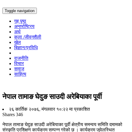
Toggle navigation
गृह पृष्ठ
अन्तर्राष्ट्रिय
अर्थ
कला /जीवनशैली
खेल
बिज्ञान/प्रविधि
राजनीति
विचार
समाज
साहित्य
नेपाल तामाङ घेदुङ साउदी अरेबियाका पूर्वी
२६ कार्तिक २०७६, मंगलवार १०:२२ मा प्रकाशित
Shares
346
नेपाल तामाङ घेदुङ साउदी अरेबियाका पूर्वी क्षेत्रीय समन्वय समिति दमामको
संस्कृति प्रशिक्षण कार्यक्रम सम्पन्न गरेको छ । कार्यक्रम जुवेलस्थित