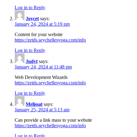
Log in to Reply
Joycet
says:
January 24, 2024 at 5:19 pm
Content for your website
https://zetds.seychellesyoga.com/info
Log in to Reply
Judyt
says:
January 24, 2024 at 11:48 pm
Web Development Wizards
https://zetds.seychellesyoga.com/info
Log in to Reply
Melissat
says:
January 25, 2024 at 5:13 am
Can provide a link mass to your website
https://zetds.seychellesyoga.com/info
Log in to Reply