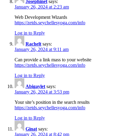
Josephinet
says:
January 26, 2024 at 2:23 am
Web Development Wizards
https://zetds.seychellesyoga.com/info
Log in to Reply
Rachelt
says:
January 26, 2024 at 9:11 am
Can provide a link mass to your website
https://zetds.seychellesyoga.com/info
Log in to Reply
Abigaylet
says:
January 26, 2024 at 3:53 pm
Your site’s position in the search results
https://zetds.seychellesyoga.com/info
Log in to Reply
Ginat
says:
January 26, 2024 at 8:42 pm