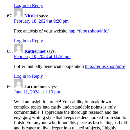
Log in to Reply
Nicolet
says:
February 18, 2024 at 9:20 pm
Free analysis of your website
http://fertus.shop/info/
Log in to Reply
Katherinet
says:
February 19, 2024 at 11:56 pm
I offer mutually beneficial cooperation
http://fertus.shop/info/
Log in to Reply
Jacquelinet
says:
June 11, 2024 at 1:19 pm
What an insightful article! Your ability to break down
complex topics into easily understandable points is truly
commendable. I appreciate the thorough research and the
engaging writing style that keeps readers hooked from start to
finish. For anyone who found this piece as fascinating as I did
and is eager to dive deeper into related subjects, I highly