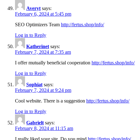
Averyt
says:
February 6, 2024 at 5:45 pm
SEO Optimizers Team
http://fertus.shop/info/
Log in to Reply
Katherinet
says:
February 7, 2024 at 7:35 am
I offer mutually beneficial cooperation
http://fertus.shop/info/
Log in to Reply
Sophiat
says:
February 7, 2024 at 9:24 pm
Cool website. There is a suggestion
http://fertus.shop/info/
Log in to Reply
Gabrielt
says:
February 8, 2024 at 11:15 am
I really liked your site. Do you mind
http://fertus.shop/info/