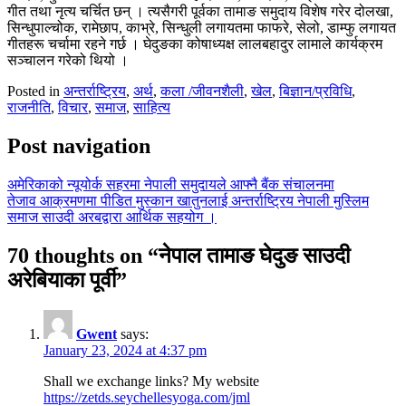
गीत तथा नृत्य चर्चित छन् । त्यसैगरी पूर्वका तामाङ समुदाय विशेष गरेर दोलखा,
सिन्धुपाल्चोक, रामेछाप, काभ्रे, सिन्धुली लगायतमा फाफरे, सेलो, डाम्फु लगायत
गीतहरू चर्चामा रहने गर्छ । घेदुङका कोषाध्यक्ष लालबहादुर लामाले कार्यक्रम
सञ्चालन गरेको थियो ।
Posted in
अन्तर्राष्ट्रिय
,
अर्थ
,
कला /जीवनशैली
,
खेल
,
बिज्ञान/प्रविधि
,
राजनीति
,
विचार
,
समाज
,
साहित्य
Post navigation
अमेरिकाको न्यूयोर्क सहरमा नेपाली समुदायले आफ्नै बैंक संचालनमा
तेजाव आक्रमणमा पीडित मुस्कान खातुनलाई अन्तर्राष्ट्रिय नेपाली मुस्लिम
समाज साउदी अरबद्वारा आर्थिक सहयोग ।
70 thoughts on “
नेपाल तामाङ घेदुङ साउदी
अरेबियाका पूर्वी
”
Gwent
says:
January 23, 2024 at 4:37 pm
Shall we exchange links? My website
https://zetds.seychellesyoga.com/jml