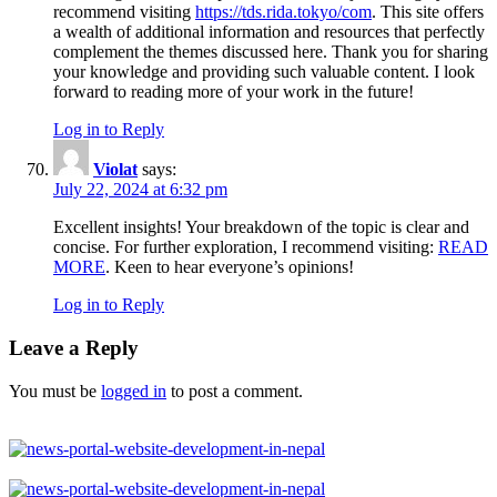
recommend visiting
https://tds.rida.tokyo/com
. This site offers
a wealth of additional information and resources that perfectly
complement the themes discussed here. Thank you for sharing
your knowledge and providing such valuable content. I look
forward to reading more of your work in the future!
Log in to Reply
Violat
says:
July 22, 2024 at 6:32 pm
Excellent insights! Your breakdown of the topic is clear and
concise. For further exploration, I recommend visiting:
READ
MORE
. Keen to hear everyone’s opinions!
Log in to Reply
Leave a Reply
You must be
logged in
to post a comment.