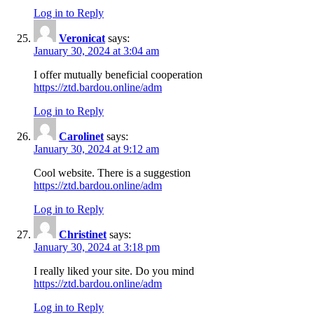
Log in to Reply
Veronicat
says:
January 30, 2024 at 3:04 am
I offer mutually beneficial cooperation
https://ztd.bardou.online/adm
Log in to Reply
Carolinet
says:
January 30, 2024 at 9:12 am
Cool website. There is a suggestion
https://ztd.bardou.online/adm
Log in to Reply
Christinet
says:
January 30, 2024 at 3:18 pm
I really liked your site. Do you mind
https://ztd.bardou.online/adm
Log in to Reply