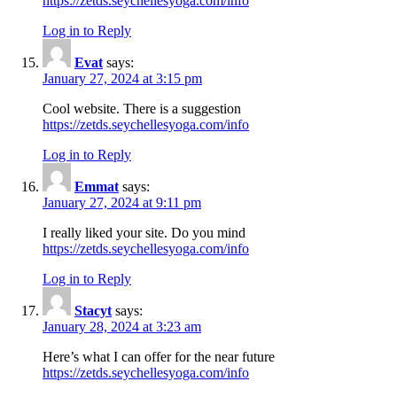
https://zetds.seychellesyoga.com/info
Log in to Reply
Evat
says:
January 27, 2024 at 3:15 pm
Cool website. There is a suggestion
https://zetds.seychellesyoga.com/info
Log in to Reply
Emmat
says:
January 27, 2024 at 9:11 pm
I really liked your site. Do you mind
https://zetds.seychellesyoga.com/info
Log in to Reply
Stacyt
says:
January 28, 2024 at 3:23 am
Here’s what I can offer for the near future
https://zetds.seychellesyoga.com/info