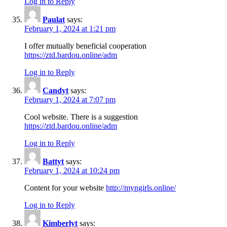
Log in to Reply
Paulat
says:
February 1, 2024 at 1:21 pm
I offer mutually beneficial cooperation
https://ztd.bardou.online/adm
Log in to Reply
Candyt
says:
February 1, 2024 at 7:07 pm
Cool website. There is a suggestion
https://ztd.bardou.online/adm
Log in to Reply
Battyt
says:
February 1, 2024 at 10:24 pm
Content for your website
http://myngirls.online/
Log in to Reply
Kimberlyt
says: