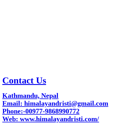
Contact Us
Kathmandu, Nepal
Email: himalayandristi@gmail.com
Phone:-00977-9868990772
Web:
www.himalayandristi.com/