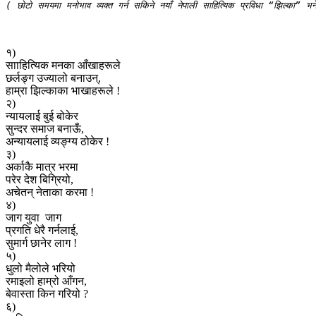
( छोटो समयमा मनोभाव व्यक्त गर्न सकिने नयाँ नेपाली साहित्यिक प्रविधा “झिल्का” भ
१)
सााहित्यिक मनका आँखाहरूले
छर्लङ्ग उज्यालो बनाउन्,
हाम्रा झिल्काका भाखाहरूले !
२)
न्यायलाई बुई बोकेर
सुन्दर समाज बनाऊँ,
अन्यायलाई व्यङ्ग्य ठोकेर !
३)
अर्काकै मात्र भरमा
परेर देश बिग्रियो,
अचेतन् नेताका करमा !
४)
जाग युवा जाग
प्रगति धेरै गर्नलाई,
सुमार्ग छानेर लाग !
५)
धुलो मैलोले भरियो
रमाइलो हाम्रो आँगन,
बेवास्ता किन गरियो ?
६)