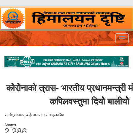
Togg
navig
कोरोनाको त्रास- भारतीय प्रधानमन्त्री 
कपिलवस्तुमा दियो बालीयो
२३ चैत्र २०७६, आईतवार २३:३९ मा प्रकाशित
Shares
2,286