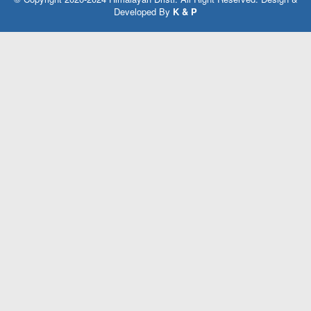
Developed By
K & P