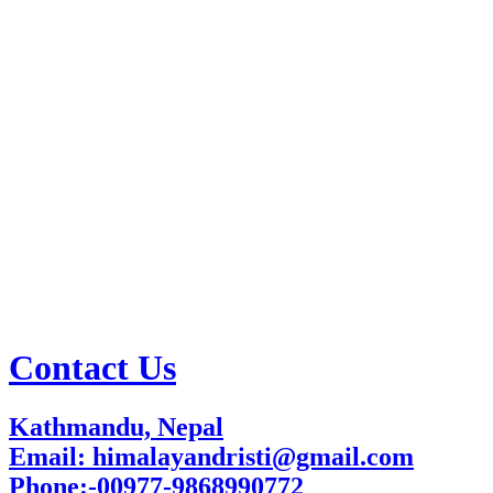
Contact Us
Kathmandu, Nepal
Email: himalayandristi@gmail.com
Phone:-00977-9868990772