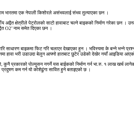
ो काम भारतमा एक नेपाली किशोरले असंभवलाई संभव तुल्याएका छन ।
ीय अद्वैत क्षेत्रीले पेट्रोलको साटो हावाबाट चल्ने बाइकको निर्माण गरेका छन । उ
‘अद्वैत O2’ नाम समेत दिएका छन ।
ि साधारण बाइकमा फिट गरि चलाएर देखाएका हुन । भविस्यमा के बन्ने भन्ने प्रश्नम
लुनमा हावा भरी उडाउदा बेलुन आफ्नो हातबाट छुटेर उडेको देखेर नयाँ आइडिया आए
 कुनै प्रकारको पोल्युसन नगर्ने यस बाईकको निर्माण गर्न भा.रु. १ लाख खर्च लाग
 प्रदुषण कम गर्न यो कोशेढुंगा सावित हुने बताइएको छ ।