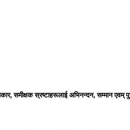
्यकार, समीक्षक स्रष्टाहरूलाई अभिनन्दन, सम्मान एवम् प