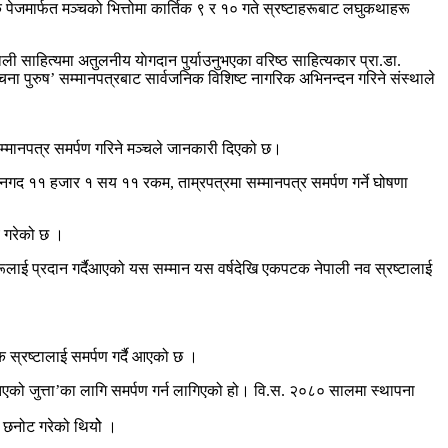
पेजमार्फत मञ्चको भित्तोमा कार्तिक ९ र १० गते स्रष्टाहरूबाट लघुकथाहरू
साहित्यमा अतुलनीय याेगदान पुर्याउनुभएका वरिष्ठ साहित्यकार प्रा.डा.
 पुरुष’ सम्मानपत्रबाट सार्वजनिक विशिष्ट नागरिक अभिनन्दन गरिने संस्थाले
म्मानपत्र समर्पण गरिने मञ्चले जानकारी दिएको छ।
नगद ११ हजार १ सय ११ रकम, ताम्रपत्रमा सम्मानपत्र समर्पण गर्ने घोषणा
य गरेको छ ।
ूलाई प्रदान गर्दैआएको यस सम्मान यस वर्षदेखि एकपटक नेपाली नव स्रष्टालाई
क स्रष्टालाई समर्पण गर्दै आएको छ ।
तिएको जुत्ता’का लागि समर्पण गर्न लागिएको हो। वि.स. २०८० सालमा स्थापना
 छनोट गरेको थियोे ।