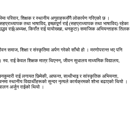
लेमा परिवार, शिक्षक र स्थानीय अगुवाहरूसॅंगै लोकार्पण गरिएको छ ।
 (सहप्राध्यापक तथा भाषाविद, इच्छापूर्ण राई (सहप्राध्यापक तथा भाषाविद) रहेका
), उद्धव राई(अध्यक्ष, किराँत राई यायोख्खा, धनकुटा) समाजिक अभियन्ताहरू तिलक
समाज, शिक्षा र संस्कृतिमा अर्पण गरेको साँचो हो । मरणोपरान्त भए पनि
े । स्व. राई केवल शिक्षक मात्र थिएनन्, जीवन सुधालय माध्यमिक विद्यालय,
ी धनकुमारी राई लगायत छिमेकी, आफन्त, साथीभाइ र सांस्कृतिक अभियन्ता,
मा स्थानीय विद्यार्थीहरूको सुन्दर नृत्यले कार्यक्रमको शोभा बढाएको थियो ।
्चालन अर्जुन राईको थियो ।