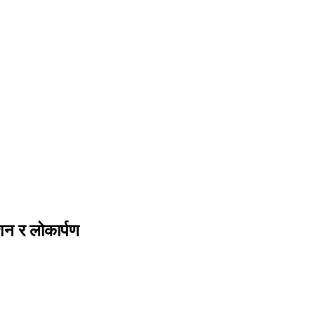
ाशन र लोकार्पण