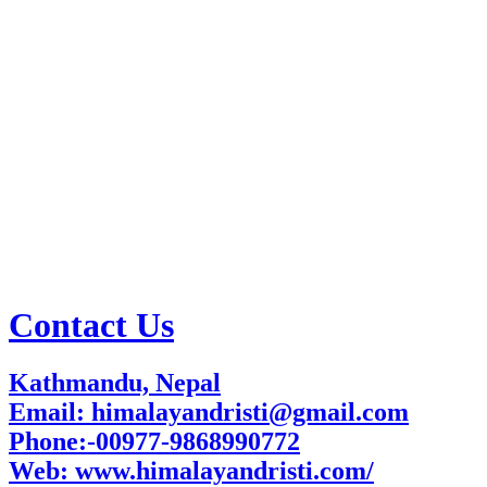
Contact Us
Kathmandu, Nepal
Email: himalayandristi@gmail.com
Phone:-00977-9868990772
Web:
www.himalayandristi.com/