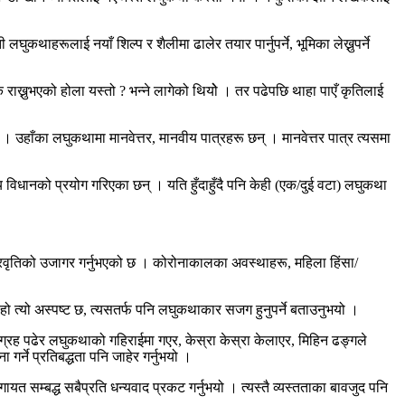
ुकथाहरूलाई नयाँ शिल्प र शैलीमा ढालेर तयार पार्नुपर्ने, भूमिका लेख्नुपर्ने
 राख्नुभएको होला यस्तो ? भन्ने लागेको थियोे । तर पढेपछि थाहा पाएँ कृतिलाई
न । उहाँका लघुकथामा मानवेत्तर, मानवीय पात्रहरू छन् । मानवेत्तर पात्र त्यसमा
विधानको प्रयोग गरिएका छन् । यति हुँदाहुँदै पनि केही (एक/दुई वटा) लघुकथा
 प्रवृतिको उजागर गर्नुभएको छ । कोरोनाकालका अवस्थाहरू, महिला हिंसा/
जेको हो त्यो अस्पष्ट छ, त्यसतर्फ पनि लघुकथाकार सजग हुनुपर्ने बताउनुभयो ।
्ग्रह पढेर लघुकथाको गहिराईमा गएर, केस्रा केस्रा केलाएर, मिहिन ढङ्गले
र्ने प्रतिबद्धता पनि जाहेर गर्नुभयो ।
ायत सम्बद्ध सबैप्रति धन्यवाद प्रकट गर्नुभयो । त्यस्तै व्यस्तताका बावजुद पनि