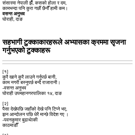
संसारमा नेपाली झैँ, कसको होला र दम,
कामभन्दा पनि कुरा गर्छौँ छैनौँ हामी कम।
वसन्त अनुभव
घोराही, दाङ
सहभागी टुक्काकारहरूले अभ्यासका क्रममा सृजना
गर्नुभएको टुक्काहरू
[१]
कुरै खाने कुरै लाउने गर्नुपर्छ बानी,
काम नगरी बस्नुपर्छ बन्दै राजारानी।
-वसन्त अनुभव
घोराही उपमहानगरपालिका १४, दाङ
[२]
पैसा देखेपछि जहाँको देखे पनि टिप्ने भए,
झन आन्दोलन पछि धेरै मान्छे विदेश गए ।
-पवनकुमार बुढाथेाकी
काठमाडौँ