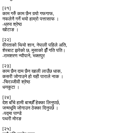
[२१]
काम गरुँ काम छैन गर्‍यो गफगाफ,
गफलेनै गर्ने भयो हाम्रो पत्तासाफ ।
-ध्रुव श्रेष्ठ
खोटाङ ।
[२२]
वीरताको थियो शान, नेपाली पहिले अति,
शेरबाट झरेको छ, मुसाको झैँ गति पति।
-रामशरण न्यौपाने, भक्तपुर
[२३]
काम छैन दाम छैन खाली लाउँछ धाक,
कसरी जोगाउने हो यही पाराले नाक ।
-चिरञ्जीवी श्रेष्ठ
धनकुटा ।
[२४]
देश बाँचे हामी बाच्छौँ हेक्का लिनुपर्छ,
जन्मभूमि जोगाउन ठेक्का दिनुपर्छ ।
-पद्मा पाण्डे
पथरी मोरङ
[२५]