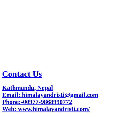
Contact Us
Kathmandu, Nepal
Email: himalayandristi@gmail.com
Phone:-00977-9868990772
Web:
www.himalayandristi.com/