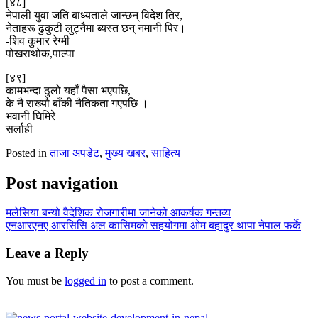
[४८]
नेपाली युवा जति बाध्यताले जान्छन् विदेश तिर,
नेताहरू ढुकुटी लुट्नैमा ब्यस्त छन् नमानी पिर।
-शिव कुमार रेग्मी
पोखराथोक,पाल्पा
[४९]
कामभन्दा ठुलो यहाँ पैसा भएपछि,
के नै राख्यौ बाँकी नैतिकता गएपछि ।
भवानी घिमिरे
सर्लाही
Posted in
ताजा अपडेट
,
मुख्य खबर
,
साहित्य
Post navigation
मलेसिया बन्यो वैदेशिक रोजगारीमा जानेको आकर्षक गन्तव्य
एनआरएनए आरसिसि अल कासिमको सहयोगमा ओम बहादुर थापा नेपाल फर्के
Leave a Reply
You must be
logged in
to post a comment.