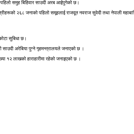
ो पहिलो समुह बिहिवार साउदी अरब आईपुगेको छ।
्रीहरूको २६८ जनाको पहिलो समूहलाई राजदूत नवराज सुवेदी तथा नेपाली महाबाणिज्यद
 कोटा सुबिधा छ।
 साउदी अरेबिया पुग्ने गृहमन्त्रालयले जनाएको छ ।
ख्या १२ लाखको हाराहारीमा रहेको जनाइएको छ ।