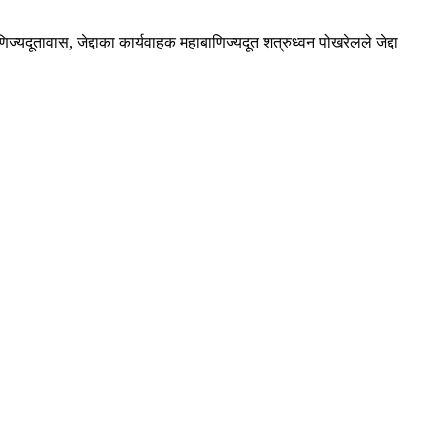
ूतावास, जेद्दाका कार्यवाहक महाबाणिज्यदूत शत्रुध्वन पोखरेलले जेद्दा