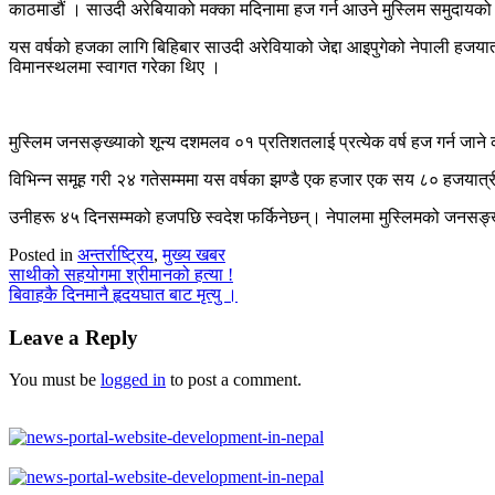
काठमाडौं । साउदी अरेबियाको मक्का मदिनामा हज गर्न आउने मुस्लिम समुदायक
यस वर्षको हजका लागि बिहिबार साउदी अरेवियाको जेद्दा आइपुगेको नेपाली हजयात
विमानस्थलमा स्वागत गरेका थिए ।
मुस्लिम जनसङ्ख्याको शून्य दशमलव ०१ प्रतिशतलाई प्रत्येक वर्ष हज गर्न जाने
विभिन्न समूह गरी २४ गतेसम्ममा यस वर्षका झण्डै एक हजार एक सय ८० हजयात्री
उनीहरू ४५ दिनसम्मको हजपछि स्वदेश फर्किनेछन्। नेपालमा मुस्लिमको जनसङ्
Posted in
अन्तर्राष्ट्रिय
,
मुख्य खबर
Post
साथीको सहयोगमा श्रीमानको हत्या !
बिवाहकै दिनमानै हृदयघात बाट मृत्यु ।
navigation
Leave a Reply
You must be
logged in
to post a comment.