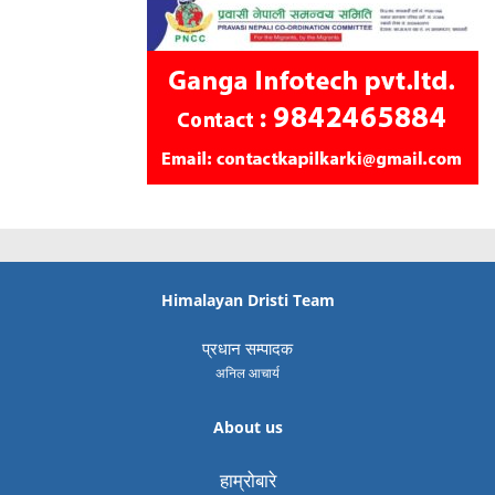
Himalayan Dristi Team
प्रधान सम्पादक
अनिल आचार्य
About us
हाम्रोबारे