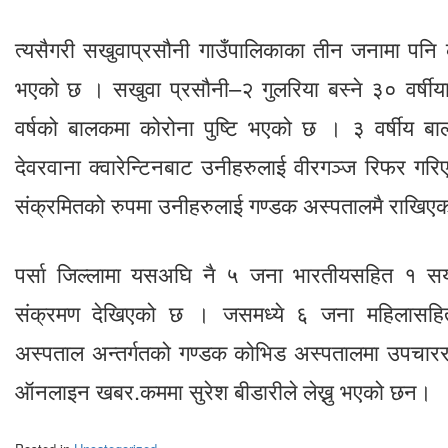
त्यसैगरी सखुवाप्रसौनी गाउँपालिकाका तीन जनामा पनि क
भएको छ । सखुवा प्रसौनी–२ गुलरिया बस्ने ३० वर्षीया
वर्षको बालकमा कोरोना पुष्टि भएको छ । ३ वर्षीय 
देवरवाना क्वारेन्टिनबाट उनीहरुलाई वीरगञ्ज रिफर गर
संक्रमितको रुपमा उनीहरुलाई गण्डक अस्पतालमै राखिए
पर्सा जिल्लामा यसअघि नै ५ जना भारतीयसहित १ स
संक्रमण देखिएको छ । जसमध्ये ६ जना महिलासह
अस्पताल अन्तर्गतको गण्डक कोभिड अस्पतालमा उपचार
ऑनलाइन खबर.कममा सुरेश बीडारीले लेख्नु भएको छन।