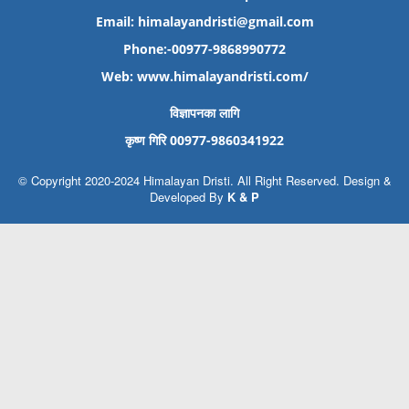
Email: himalayandristi@gmail.com
Phone:-00977-9868990772
Web:
www.himalayandristi.com/
विज्ञापनका लागि
कृष्ण गिरि 00977-9860341922
© Copyright 2020-2024 Himalayan Dristi. All Right Reserved. Design &
Developed By
K & P