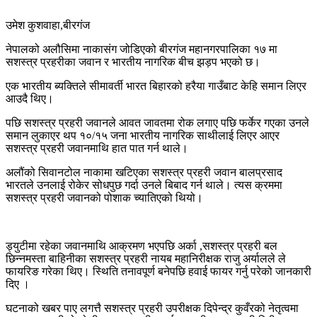
उमेश कुशवाहा,बीरगंज
नेपालको अलौसिमा नाकासंग जोडिएको बीरगंज महानगरपालिका १७ मा
सशस्त्र प्रहरीका जवान र भारतीय नागरिक बीच झड़प भएको छ।
एक भारतीय ब्यक्तिले सीमावर्ती भारत बिहारको हरैया गाउँबाट केहि समान लिएर
आउदै थिए।
पछि सशस्त्र प्रहरी जवानले आवत जावतमा रोक लगाए पछि फर्केर गएका उनले
समान लुकाएर थप १०/१५ जना भारतीय नागरिक साथीलाई लिएर आएर
सशस्त्र प्रहरी जवानमाथि हात पात गर्न थाले।
अलौंको सिवानटोल नाकामा खटिएका सशस्त्र प्रहरी जवान बालप्रसाद
भारतले उनलाई रोकेर सोधपुछ गर्दा उनले बिबाद गर्न थाले। त्यस क्रममा
सशस्त्र प्रहरी जवानको पोशाक च्यातिएको थियो।
ड्युटीमा रहेका जवानमाथि आक्रमण भएपछि अर्का ,सशस्त्र प्रहरी बल
छिन्नमस्ता बाहिनीका सशस्त्र प्रहरी नायब महानिरीक्षक राजु अर्यालले ले
फायरिङ गरेका थिए। स्थिति तनावपूर्ण बनेपछि हवाई फायर गर्नु परेको जानकारी
दिए ।
घटनाको खबर पाए लगत्तै सशस्त्र प्रहरी उपरीक्षक दिपेन्द्र कुवँरको नेतृत्वमा