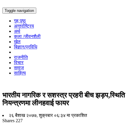
Toggle navigation
गृह पृष्ठ
अन्तर्राष्ट्रिय
अर्थ
कला /जीवनशैली
खेल
बिज्ञान/प्रविधि
राजनीति
विचार
समाज
साहित्य
भारतीय नागरिक र सशस्त्र प्रहरी बीच झड़प,स्थिति
नियन्त्रणमा लीनहवाई फायर
२६ बैशाख २०७७, शुक्रबार ०६:३४ मा प्रकाशित
Shares
227