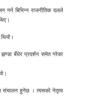
लन गर्न बिभिन्न राजनीतिक दलले
 थिए।
ो थियो।
डा बँधेर प्रदर्शन समेत गरेका
ियो।
संचालन हुनेछ । त्यसको नेतृत्व