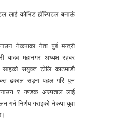
पिटल लाई कोभिड हॉस्पिटल बनाऊं
न नेकपाका नेता पुर्ब मन्त्री
ारी यादव महानगर अध्यक्ष रहबर
जर साहको सयुक्त टोलि काठमाडौ
नुभक्त ढकाल सङ्ग पहल गरि पुन
बनाउन र गण्डक अस्पताल लाई
न गर्न निर्णय गराइको नेकपा युवा
 छ।