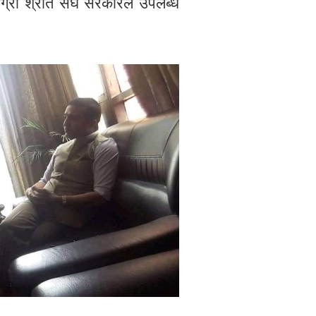
्री श्रोत संघ सरकारले उपलब्ध