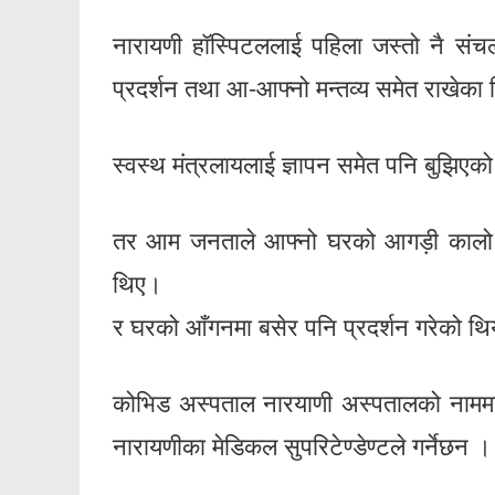
नारायणी हॉस्पिटललाई पहिला जस्तो नै संच
प्रदर्शन तथा आ-आफ्नो मन्तव्य समेत राखेका
स्वस्थ मंत्रलायलाई ज्ञापन समेत पनि बुझिएक
तर आम जनताले आफ्नो घरको आगड़ी कालो झण्
थिए।
र घरको आँगनमा बसेर पनि प्रदर्शन गरेको थ
कोभिड अस्पताल नारयाणी अस्पतालको नाममा 
नारायणीका मेडिकल सुपरिटेण्डेण्टले गर्नेछन ।