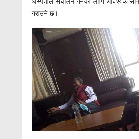
अस्पताल संचालन गर्नको लागि आवश्यक सामग
गराउने छ।