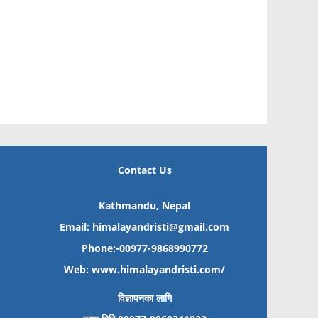
Contact Us
Kathmandu, Nepal
Email: himalayandristi@gmail.com
Phone:-00977-9868990772
Web:
www.himalayandristi.com/
विज्ञापनका लागि