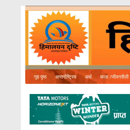
गृह पृष्ठ
अन्तर्राष्ट्रिय
अर्थ
कला /जीवनशैली