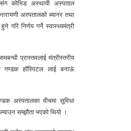
लसंग कोभिड अस्थायी अस्पताल
 नारायणी अस्पतालको ब्यानर तथा
 गरि निर्णय गर्ने स्वास्थ्यमंत्री
न्धी प्रास्तवलाई मंत्रीस्तरीय
यले गण्डक हॉस्पिटल लाई बनाऊं
ण्डक अस्पतालका वीचमा सुविधा
 ल्याउन सम्झौता भएको थियो ।