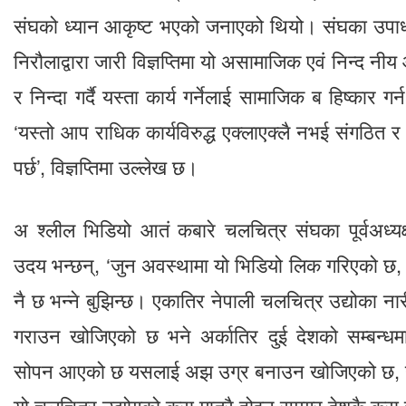
संघको ध्यान आकृष्ट भएको जनाएको थियो। संघका उपाध्यक
निरौलाद्वारा जारी विज्ञप्तिमा यो असामाजिक एवं निन्द नी
र निन्दा गर्दै यस्ता कार्य गर्नेलाई सामाजिक ब हिष्कार 
‘यस्तो आप राधिक कार्यविरुद्ध एक्लाएक्लै नभई संगठित 
पर्छ’, विज्ञप्तिमा उल्लेख छ।
अ श्लील भिडियो आतं कबारे चलचित्र संघका पूर्वअध्यक्ष
उदय भन्छन्, ‘जुन अवस्थामा यो भिडियो लिक गरिएको 
नै छ भन्ने बुझिन्छ। एकातिर नेपाली चलचित्र उद्योका 
गराउन खोजिएको छ भने अर्कातिर दुई देशको सम्बन्ध
सोपन आएको छ यसलाई अझ उग्र बनाउन खोजिएको छ, यो
यो चलचित्र उद्योगको कुरा मात्रै होइन समग्र देशकै कुरा 