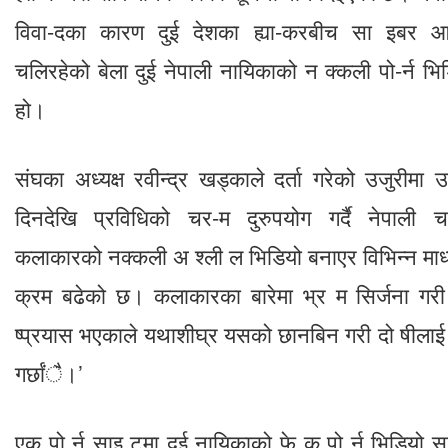
विवा-दका कारण दुई देशका ह्या-करबीच सा इबर आ
चलिरहेको बेला दुई नेपाली नायिकाको न क्कली पो-र्न भ
हो।
संघका अध्यक्ष रवीन्द्र खड्काले दर्ता गरेको उजुरीमा 
दिनदेखि प्रविधिको चर-म दुरुपयोग गर्दै नेपाली च
कलाकारको नक्कली अ श्ली ल भिडियो बनाएर विभिन्न माध्य
क्रम बढेको छ। कलाकारका बारेमा भ्र म सिर्जना गरी चर
ष्प्रयास भएकाले यथाशीघ्र यसको छानबिन गरी दो षीलाई
गर्छांै।’
एक पो र्न साइ टमा दुई नायिकाको फे क पो र्न भिडियो