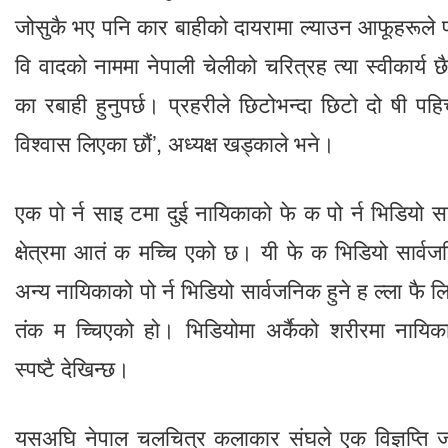
जोसुकै भए पनि कार बाहीको दायरामा ल्याउन आफूहरूले प
वि वादको नाममा नेपाली चेलीको चरित्रह त्या स्वीकार्य
का रबाही हुनुपर्छ। प्रहरीले छिटोभन्दा छिटो दो षी पहि
विश्वास लिएका छौं’, अध्यक्ष खड्काले भने।
एक पो र्न साइ टमा दुई नायिकाको फे क पो र्न भिडियो
क्षेत्रमा आतं क मच्चि एको छ। यी फे क भिडियो सार्व
अन्य नायिकाको पो र्न भिडियो सार्वजनिक हुने ह ल्ला फै ल
तंक म च्चिएको हो। भिडियोमा अर्कैको शरीरमा नायि
स्पष्टै देखिन्छ।
यसअघि नेपाल चलचित्र कलाकार संघले एक विज्ञप्ति जार