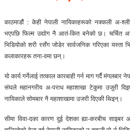
काठमाडौं : केही नेपाली नायिकाहरूको नक्कली अ-श्ल
भएपछि फिल्म उद्योग नै आतं-कित बनेको छ। चर्चित अनु
भिडियोको शरी रसँग जोडेर सार्वजनिक गरिएका यस्ता भ
कलाकारहरू तना-वमा छन्।
यो कार्य गर्नेलाई तत्काल कारबाही गर्न माग गर्दै मंगलबा
संघले महानगरीय अ-पराध महाशाखा टेकुमा उजुरी द
नायिकाले सोमबार नै महाशाखामा उजरी दिएकी थिइन्।
सीमा विवा-दका कारण दुई देशका ह्या-करबीच साइबर 
चलिरहेको बेला दुई नेपाली नायिकाको न क्कली पो-र्न भिड