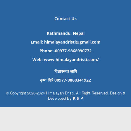
Contact Us
Kathmandu, Nepal
Email: himalayandristi@gmail.com
Phone:-00977-9868990772
Web:
www.himalayandristi.com/
विज्ञापनका लागि
कृष्ण गिरि 00977-9860341922
© Copyright 2020-2024 Himalayan Dristi. All Right Reserved. Design &
Developed By
K & P