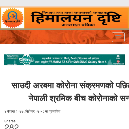
Togg
navig
साउदी अरबमा कोरोना संक्रमणको पछिल
नेपाली श्रमिक बीच कोरोनाको सन
४ बैशाख २०७७, बिहीबार ०७:५८ मा प्रकाशित
Shares
282