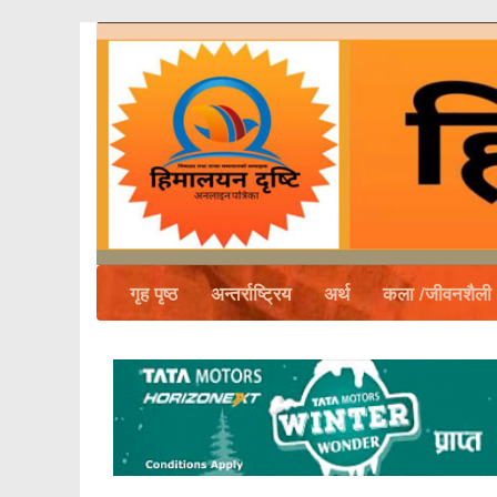
गृह पृष्ठ
अन्तर्राष्ट्रिय
अर्थ
कला /जीवनशैली