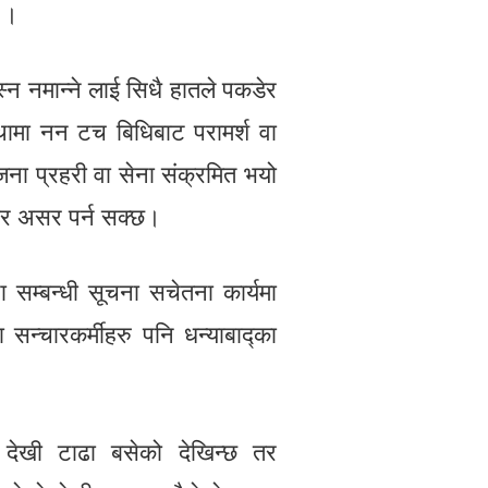
छ ।
्न नमान्ने लाई सिधै हातले पकडेर
्थामा नन टच बिधिबाट परामर्श वा
क जना प्रहरी वा सेना संक्रमित भयो
्भीर असर पर्न सक्छ।
ा सम्बन्धी सूचना सचेतना कार्यमा
 सन्चारकर्मीहरु पनि धन्याबाद्का
ी देखी टाढा बसेको देखिन्छ तर