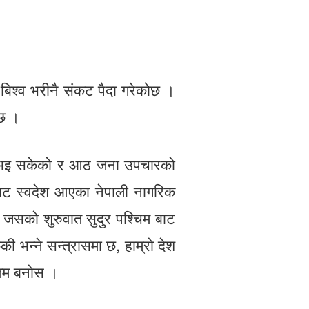
बिश्व भरीनै संकट पैदा गरेकोछ ।
 छ ।
ो भइ सकेको र आठ जना उपचारको
बाट स्वदेश आएका नेपाली नागरिक
छ जसको शुरुवात सुदुर पश्चिम बाट
 भन्ने सन्त्रासमा छ, हाम्रो देश
तिम बनोस ।