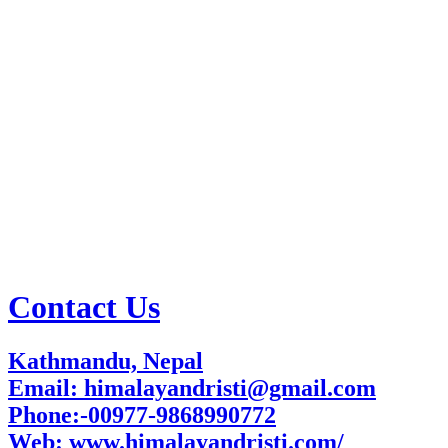
Contact Us
Kathmandu, Nepal
Email: himalayandristi@gmail.com
Phone:-00977-9868990772
Web:
www.himalayandristi.com/