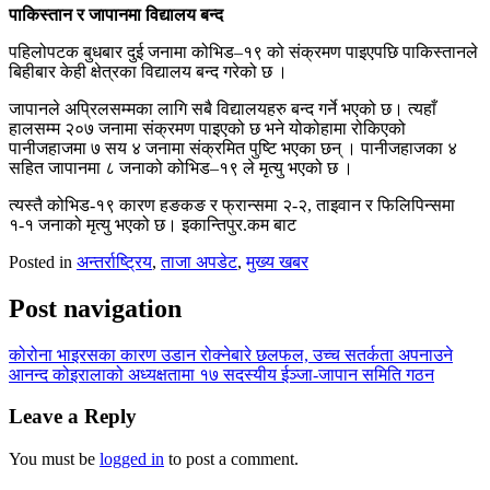
पाकिस्तान र जापानमा विद्यालय बन्द
पहिलोपटक बुधबार दुई जनामा कोभिड–१९ को संक्रमण पाइएपछि पाकिस्तानले
बिहीबार केही क्षेत्रका विद्यालय बन्द गरेको छ ।
जापानले अप्रिलसम्मका लागि सबै विद्यालयहरु बन्द गर्ने भएको छ। त्यहाँ
हालसम्म २०७ जनामा संक्रमण पाइएको छ भने योकोहामा रोकिएको
पानीजहाजमा ७ सय ४ जनामा संक्रमित पुष्टि भएका छन् । पानीजहाजका ४
सहित जापानमा ८ जनाको कोभिड–१९ ले मृत्यु भएको छ ।
त्यस्तै कोभिड-१९ कारण हङकङ र फ्रान्समा २-२, ताइवान र फिलिपिन्समा
१-१ जनाको मृत्यु भएको छ। इकान्तिपुर.कम बाट
Posted in
अन्तर्राष्ट्रिय
,
ताजा अपडेट
,
मुख्य खबर
Post navigation
कोरोना भाइरसका कारण उडान रोक्नेबारे छलफल, उच्च सतर्कता अपनाउने
आनन्द कोइरालाको अध्यक्षतामा १७ सदस्यीय ईञ्जा-जापान समिति गठन
Leave a Reply
You must be
logged in
to post a comment.