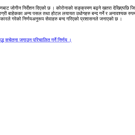
मणबाट जोगीन निर्देशन दिएको छ । कोरोनाको सङ्क्रमण बढ्ने खतरा देखिएपछि ज
माग्री बाहेकका अन्य पसल तथा होटल लयायत उधोगहरु बन्द गर्ने र अनावश्यक रुपम
रले गरेको निर्णयअनुरूप सेवाहरु बन्द गरिएको प्रशासनले जनाएको छ ।
ुद्ध सचेतना जगाउन परिचालित गर्ने निर्णय ।