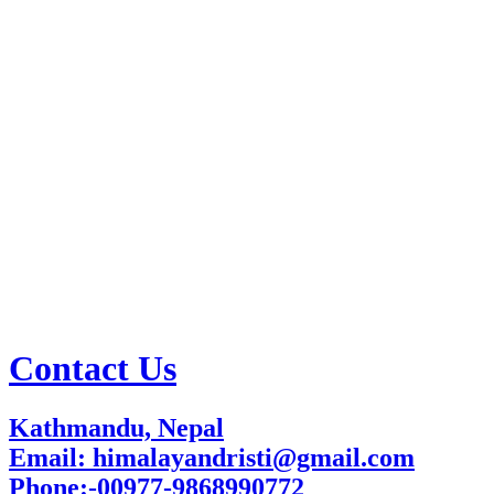
Contact Us
Kathmandu, Nepal
Email: himalayandristi@gmail.com
Phone:-00977-9868990772