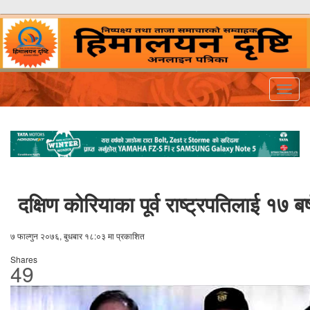
Togg
navig
दक्षिण कोरियाका पूर्व राष्ट्रपतिलाई १७ 
७ फाल्गुन २०७६, बुधबार १८:०३ मा प्रकाशित
Shares
49