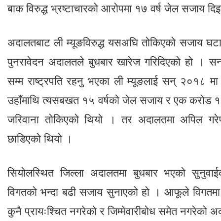
बाक विरुद्ध भ्रष्टाचारको आरोपमा १७ वर्ष जेल सजाय द
अदालतबाट ली म्यूङविरुद्ध यसअघि तोकिएको सजाय घटाउन
पुनरावेदन अदालतले बुधबार खारेज गरिदिएको हो । 
सम्म राष्ट्रपति रहनु भएका ली म्यूङलाई सन् २०१८ म
उहाँमाथि त्यसबखत १५ वर्षको जेल सजाय र एक करोड 
जरिवाना तोकिएको थियो । तर अदालतमा अपिल गरेपछ
छाडिएको थियो ।
सियोलस्थित जिल्ला अदालतमा बुधबार भएको सुनुवा
विगतको भन्दा बढी सजाय सुनाएको हो । आफूले विगतमा ग
कुनै प्रायःश्चित नगरेको र जिम्मेवारीबोध समेत नगरेको