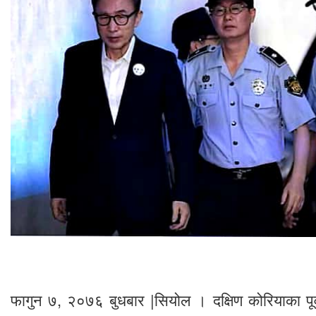
फागुन ७, २०७६ बुधबार |सियोल । दक्षिण कोरियाका पूर्व