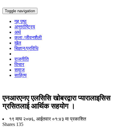
Toggle navigation
गृह पृष्ठ
अन्तर्राष्ट्रिय
अर्थ
कला /जीवनशैली
खेल
बिज्ञान/प्रविधि
राजनीति
विचार
समाज
साहित्य
एनआरएनए एलसिसि खोबरद्वारा प्यारालाइसिस
ग्रसितलाई आर्थिक सहयोग ।
१९ माघ २०७६, आईतवार ०१:४३ मा प्रकाशित
Shares
135