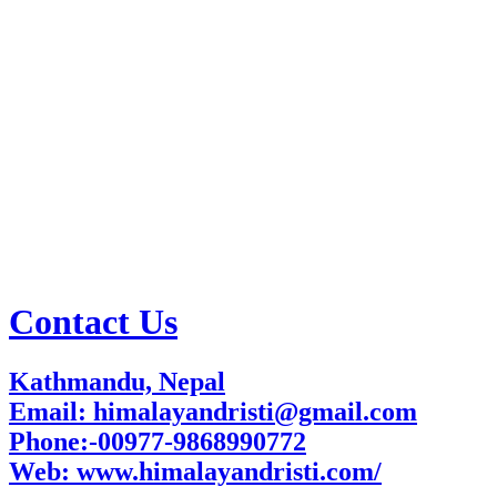
Contact Us
Kathmandu, Nepal
Email: himalayandristi@gmail.com
Phone:-00977-9868990772
Web:
www.himalayandristi.com/