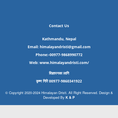
Contact Us
Kathmandu, Nepal
Email: himalayandristi@gmail.com
Phone:-00977-9868990772
Web:
www.himalayandristi.com/
विज्ञापनका लागि
कृष्ण गिरि 00977-9860341922
© Copyright 2020-2024 Himalayan Dristi. All Right Reserved. Design &
Developed By
K & P