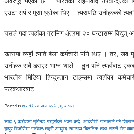
अवरुद्ध भएको छ । भारतको रहिमाबाद उपकेन्द्रको फ
एउटा सर्प र मुसा घुसेका थिए । त्यसपछि उनीहरुको त्यहा
यसले गर्दा त्यहाँका ग्रामिण क्षेत्रमा २० घन्टासम्म विद्युत्
खासमा त्यहाँ त्यति बेला कर्मचारी पनि थिए । तर, जब म
उनीहरु सबै डराएर भाग्न थाले । हुन पनि त्यहाँबाट 
भारतीय मिडिया हिन्दुस्तान टाइम्समा त्यहाँका कर्म
फरकधारबाट
Posted in
अन्तर्राष्ट्रिय
,
ताजा अपडेट
,
मुख्य खबर
Post
साढे ६ करोडमा मुग्लिङ प्रहरीको भवन बन्दै, आईजीपी खनालले गरे शिलान
हापुर बिजौरीमा गाउँघर/शहरी आयुर्वेद स्वास्थ्य क्लिनिक तथा नसर्ने रोग ब्य
navigation