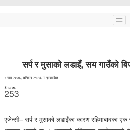
Togg
navig
सर्प र मुसाको लडाइँ, सय गाउँको बिज
४ माघ २०७६, शनिबार २१:५६ मा प्रकाशित
Shares
253
एजेन्सी– सर्प र मुुसाको लडाइँका कारण रहिमाबादका एक सय