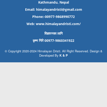
Kathmandu, Nepal
Email: himalayandristi@gmail.com
Phone:-00977-9868990772
Web:
www.himalayandristi.com/
विज्ञापनका लागि
कृष्ण गिरि 00977-9860341922
© Copyright 2020-2024 Himalayan Dristi. All Right Reserved. Design &
Developed By
K & P