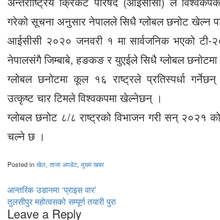
अन्तर्राष्ट्रिय क्रिकेट परिषद (आईसीसी) ले विश्वकप
गरेको सूचना अनुसार नेपालले सिधै ग्लोबल छनोट खेल्न 
आईसीसी २०२० जनवरी १ मा सार्वजनिक भएको टी-२
नेपालसंगै जिम्बाबे, हङकङ र युएईले सिधै ग्लोबल छनोटम
ग्लोबल छनोटमा कूल १६ राष्ट्रले प्रतिस्पर्धा गर्ने
उत्कृष्ट चार टिमले विश्वकपमा खेल्नेछन् ।
ग्लोबल छनोट ८/८ राष्ट्रको विभाजन गरी सन् २०२१ को म
चल्ने छ ।
Posted in
खेल
,
ताजा अपडेट
,
मुख्य खबर
Post
आन्तरिक उडानमा ‘प्राइस वार’
तुलसीपुर महोत्वसको सम्पूर्ण तयारी पुरा
navigation
Leave a Reply