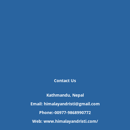
Contact Us
Kathmandu, Nepal
Email: himalayandristi@gmail.com
Phone:-00977-9868990772
Web:
www.himalayandristi.com/