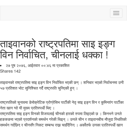
Toggl
naviga
ताइवानको राष्ट्रपतिमा साइ इङ्ग
विन निर्वाचित, चीनलाई धक्का !
२७ पुष २०७६, आईतवार ००:४६ मा प्रकाशित
Shares
142
ताइवानको राष्ट्रपतिमा साइ इङ्ग विन निर्वाचित भएकी छन् । शनिबार भएको निर्वाचनमा उनी
५७ प्रतिशत भोट सुनिश्चित गर्दै राष्ट्रपति चुनिएकी हुन् ।
राष्ट्रपतिको चुनावमा डेमोक्रेटिक प्रोग्रेसिभ पार्टीकी नेतृ साइ इङ्ग विन र कुमिन्तांग पार्टीका
नेता खान ग्वो यी मुख्य प्रतिस्पर्धी थिए ।
राष्ट्रपतिमा साइ इङ्ग विनको विजयलाई चीनको हारको रुपमा लिइएको छ । किनभने उनले
हङकङमा भएको प्रदर्शनको समर्थन गरेकी थिइन् । उनले चीन र ताइवानबीच मौजुदा स्थितिको
समर्थन गर्दछिन् र चीनसँग निकट सम्बन्ध राख्न चाहँदैनिन् । अर्कोतर्फ उनका प्रतिस्पर्धी खान