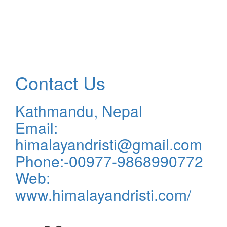
Contact Us
Kathmandu, Nepal
Email:
himalayandristi@gmail.com
Phone:-00977-9868990772
Web:
www.himalayandristi.com/
विज्ञापनका लागि