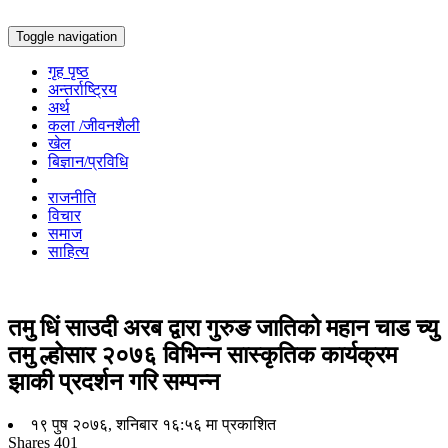
Toggle navigation
गृह पृष्ठ
अन्तर्राष्ट्रिय
अर्थ
कला /जीवनशैली
खेल
बिज्ञान/प्रविधि
राजनीति
विचार
समाज
साहित्य
तमु धिं साउदी अरब द्वारा गुरुङ जातिको महान चाड च्यु
तमु ल्होसार २०७६ विभिन्न सास्कृतिक कार्यक्रम
झाकी प्रदर्शन गरि सम्पन्न
१९ पुष २०७६, शनिबार १६:५६ मा प्रकाशित
Shares
401