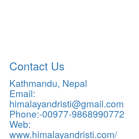
Contact Us
Kathmandu, Nepal
Email:
himalayandristi@gmail.com
Phone:-00977-9868990772
Web:
www.himalayandristi.com/