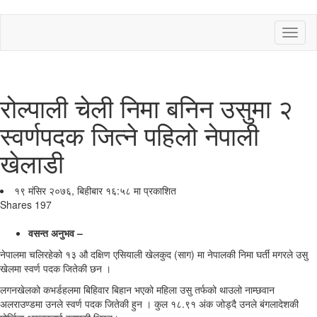
Toggl
naviga
रोल्पाली चेली निमा बनिन उसुमा २
स्वर्णपदक जित्ने पहिलो नेपाली
खेलाडी
१९ मंसिर २०७६, बिहीबार १६:५८ मा प्रकाशित
Shares
197
वसन्त अनुभव –
नेपालमा चलिरहेको १३ औ दक्षिण एसियाली खेलकुद (साग) मा नेपालकी निमा घर्ती मगरले उसु
खेलमा स्वर्ण पदक जितेकी छन ।
लगनखेलको कभर्डहलमा बिहिवार बिहान भएको महिला उसु तर्फको थाउलो नाम्छवान
अलराउण्डमा उनले स्वर्ण पदक जितेकी हुन । कुल १८.९१ अंक जोड्दै उनले बंगलादेशकी