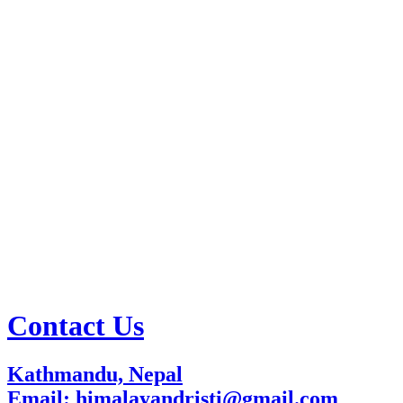
Contact Us
Kathmandu, Nepal
Email: himalayandristi@gmail.com