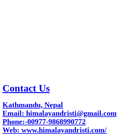
Contact Us
Kathmandu, Nepal
Email: himalayandristi@gmail.com
Phone:-00977-9868990772
Web:
www.himalayandristi.com/