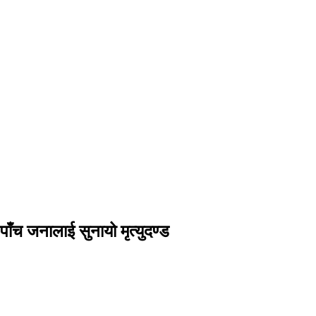
ाँच जनालाई सुनायो मृत्युदण्ड