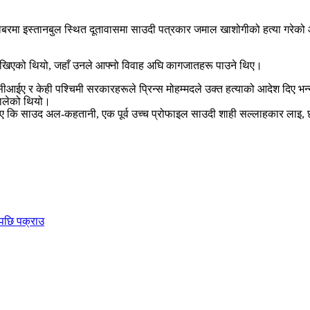
ोबरमा इस्तानबुल स्थित दूतावासमा साउदी पत्रकार जमाल खाशोगीको हत्या गरेको
देखिएको थियो, जहाँ उनले आफ्नो विवाह अघि कागजातहरू पाउने थिए।
न सीआईए र केही पश्चिमी सरकारहरूले प्रिन्स मोहम्मदले उक्त हत्याको आदेश दिए भ
हालेको थियो।
नाए कि साउद अल-कहतानी, एक पूर्व उच्च प्रोफाइल साउदी शाही सल्लाहकार ला
षपछि पक्राउ