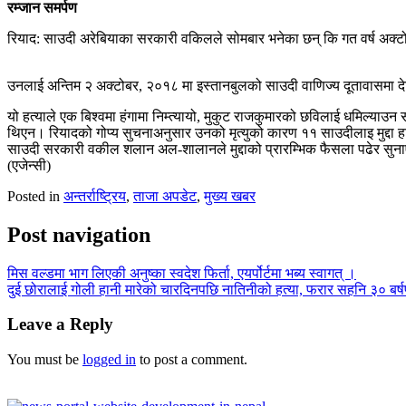
रम्जान समर्पण
रियाद: साउदी अरेबियाका सरकारी वकिलले सोमबार भनेका छन् कि गत वर्ष अक्ट
उनलाई अन्तिम २ अक्टोबर, २०१८ मा इस्तानबुलको साउदी वाणिज्य दूतावासमा 
यो हत्याले एक बिश्वमा हंगामा निम्त्यायो, मुकुट राजकुमारको छविलाई धमिल्याउ
थिएन। रियादको गोप्य सुचनाअनुसार उनको मृत्युको कारण ११ साउदीलाइ मुद्दा 
साउदी सरकारी वकील शलान अल-शालानले मुद्दाको प्रारम्भिक फैसला पढेर सु
(एजेन्सी)
Posted in
अन्तर्राष्ट्रिय
,
ताजा अपडेट
,
मुख्य खबर
Post navigation
मिस वल्डमा भाग लिएकी अनुष्का स्वदेश फिर्ता, एयर्पोर्टमा भब्य स्वागत् ।
दुई छोरालाई गोली हानी मारेको चारदिनपछि नातिनीको हत्या, फरार सहनि ३० बर्
Leave a Reply
You must be
logged in
to post a comment.