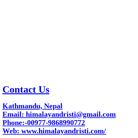
Contact Us
Kathmandu, Nepal
Email: himalayandristi@gmail.com
Phone:-00977-9868990772
Web:
www.himalayandristi.com/