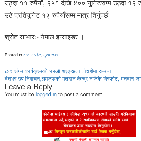
उठ्दा ११ रुपैयाँ, २५१ देखि ४०० युनिटसम्म उठ्दा १२ रुप
उठे प्रतियुनिट १३ रुपैयाँसम्म मात्र तिर्नुपर्छ ।
श्रोत साभार:- नेपाल इन्साइडर ।
Posted in
ताजा अपडेट
,
मुख्य खबर
Post
छन्द संगम कार्यक्रमको ५५औ श्रृङ्खला घोराहीमा सम्पन्न
देशभर उप निर्वाचन,लमजुङको मतदान केन्द्र नजिकै विस्फोट, मतदान जा
navigation
Leave a Reply
You must be
logged in
to post a comment.