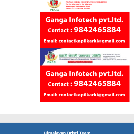
Himalayan Dristi Team