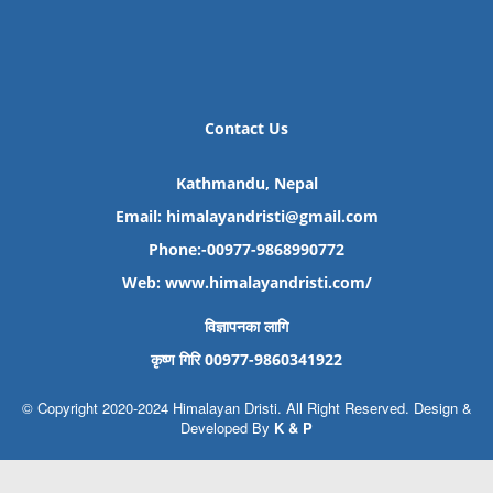
Contact Us
Kathmandu, Nepal
Email: himalayandristi@gmail.com
Phone:-00977-9868990772
Web:
www.himalayandristi.com/
विज्ञापनका लागि
कृष्ण गिरि 00977-9860341922
© Copyright 2020-2024 Himalayan Dristi. All Right Reserved. Design &
Developed By
K & P