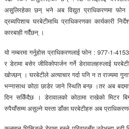
असुलिरहेका छन् भने अब विद्युत प्राधिकरणमा फोन गर
द्रब्यपिशाच घरबेटीमाथि प्राधिकरणका कार्यकारी निर्
कारबाही गर्दैछन् ।
यो नम्बरमा गर्नुहोस प्राधिकरणलाई फोन : 977-1-4153
र डेरामा बसेर जीविकोपार्जन गर्ने डेरावालहरुलाई घरबेट
खोज्छन् । घरबेटीले अत्याचार गर्दा पनि न त राज्यमा गुनासो
भन्नासाथ कोठा छाडेर जाने स्थिति बन्छ ।तर अब बदमास
दिन सकिँदैछ । डेरावालको कोठामा राखेको मिटर बिग
रुपैयाँसम्म असुल्ने यस्ता डाँका घरबेटीहरु अब प्राधिकरणक
कुलमान घिसिङले डेरामा बस्ने परिवारसँग उठेभन्दा बढी 