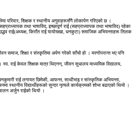
लेमा परिवार, शिक्षक र स्थानीय अगुवाहरूसॅंगै लोकार्पण गरिएको छ ।
 (सहप्राध्यापक तथा भाषाविद, इच्छापूर्ण राई (सहप्राध्यापक तथा भाषाविद) रहेका
), उद्धव राई(अध्यक्ष, किराँत राई यायोख्खा, धनकुटा) समाजिक अभियन्ताहरू तिलक
समाज, शिक्षा र संस्कृतिमा अर्पण गरेको साँचो हो । मरणोपरान्त भए पनि
े । स्व. राई केवल शिक्षक मात्र थिएनन्, जीवन सुधालय माध्यमिक विद्यालय,
ी धनकुमारी राई लगायत छिमेकी, आफन्त, साथीभाइ र सांस्कृतिक अभियन्ता,
मा स्थानीय विद्यार्थीहरूको सुन्दर नृत्यले कार्यक्रमको शोभा बढाएको थियो ।
्चालन अर्जुन राईको थियो ।