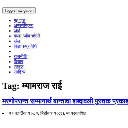
Toggle navigation
गृह पृष्ठ
अन्तर्राष्ट्रिय
अर्थ
कला /जीवनशैली
खेल
बिज्ञान/प्रविधि
राजनीति
विचार
समाज
साहित्य
Tag:
म्यामराज राई
मरणोपरान्त सम्मानार्थ बान्तावा शब्दावली पुस्तक प्रक
२१ कार्तिक २०८२, बिहीबार २०:२६ मा प्रकाशित