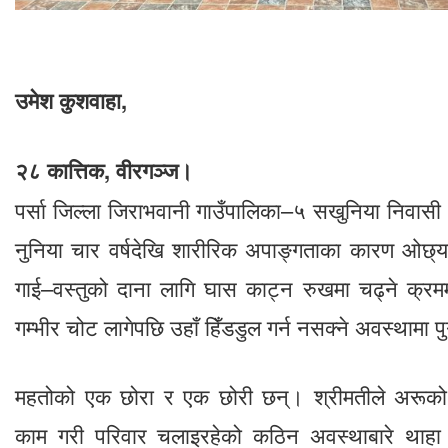
उमेश कुशवाहा,
२८ कात्तिक, वीरगञ्ज।
पर्सा जिल्ला जिराभवानी गाउँपालिका–५ सखुनिया निवासी
नुनिया चार वर्षदेखि शारीरिक अपाङ्गताका कारण ओछ्या
गाई–वस्तुको दाना लागि घास काट्न रुखमा चढ्ने क्रम
गम्भीर चोट लागेपछि उहाँ हिँडडुल गर्न नसक्ने अवस्थामा पु
महतोको एक छोरा र एक छोरी छन्। श्रीमतीले अरूको 
काम गरी परिवार चलाइरहेको कठिन अवस्थाबारे थाह