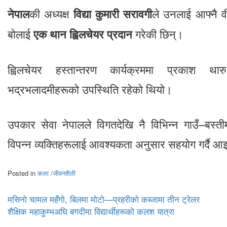
नेपाल
की अध्यक्ष
विद्या कुमारी सरावगी
ले उनलाई आफ्नै व
बोलाई
एक थान ह्विलचेयर प्रदान
गरेकी छिन्।
ह्विलचेयर हस्तान्तरण कार्यक्रममा प्रकाश थ
भद्रभलादमीहरूको उपस्थिति रहेको थियो।
उपकार सेवा नेपालले विगतदेखि नै विभिन्न गाउँ–बस्त
विपन्न व्यक्तिहरूलाई आवश्यकता अनुसार सहयोग गर्दै 
Posted in
कला /जीवनशैली
Post
मसिनो चामल महँगो, बिलमा मोटो—प्रहरीको कब्जामा तीन ट्रेलर
शैक्षिक महाकुम्भअघि बगदीमा विद्यार्थीहरूको कलश यात्रा
navigation