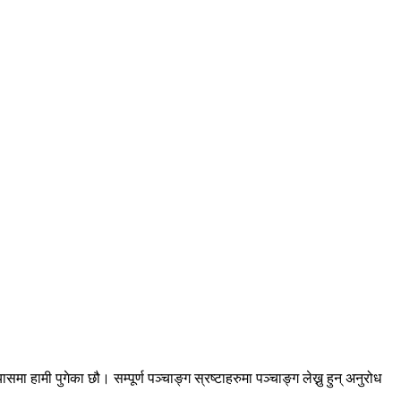
ामी पुगेका छौ। सम्पूर्ण पञ्चाङ्ग स्रष्टाहरुमा पञ्चाङ्ग लेख्नु हुन् अनुरोध