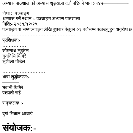
अभ्यास पाठशालाको अभ्यास शृङ्खला दर्ता पछिको भाग :-१४२—————-
विधा :- पञ्चाङ्ग
अभ्यास गर्ने स्थान :- पञ्चाङ्ग अभ्यास पाठशाला
मिति:- २०८१/१२/२५
पञ्चाङ्ग वा समपञ्चाङ्ग लेखि बुधबार बेलुका ०९ बजेसम्म पठाउनु हुन अनुरोध 
……………………………………….
प्रशिक्षक:-
……………
सोमनाथ लुइटेल
गुणनिधि घिमिरे
सुशीला पौडेल
………………………
भाषा शुद्धीकरण:-
———–
भवानी घिमिरे
पशपती राई
सङ्कलक :-
———-
दुर्गा रिजाल आचार्य
संयोजक:-