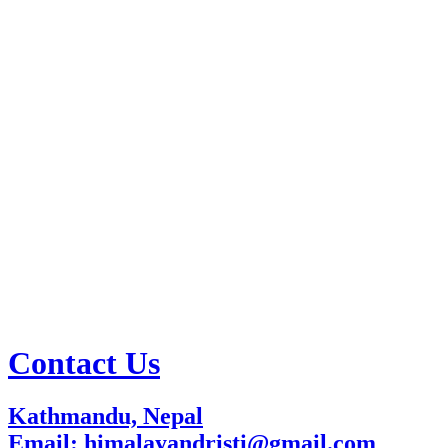
Contact Us
Kathmandu, Nepal
Email: himalayandristi@gmail.com