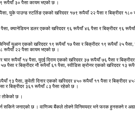
 रूपैयाँ ३० पैसा कायम भएको छ ।
ैसा, युके पाउन्ड स्टर्लिङ एकको खरिददर १७९ रूपैयाँ २२ पैसा र बिक्रीदर १८० र
 पैसा, क्यानेडियन डलर एकको खरिददर ९६ रूपैयाँ ४६ पैसा र बिक्रीदर ९६ रूपैय
, चिनियाँ युआन एकको खरिददर १९ रूपैयाँ १७ पैसा र बिक्रीदर १९ रूपैयाँ २५ पै
३८ रूपैयाँ २२ पैसा कायम भएको छ ।
र चार रूपैयाँ १४ पैसा, युएई दिराम एकको खरिददर ३७ रूपैयाँ ७६ पैसा र बिक्रीद
७ पैसा र बिक्रीदर नौ रूपैयाँ ६१ पैसा, स्वीडिस क्रोनर एकको खरिददर १३ रूपै
पैयाँ ९३ पैसा, कुवेती दिनार एकको खरिददर ४५० रूपैयाँ ११ पैसा र बिक्रीदर ४५
सा र बिक्रीदर ३६१ रूपैयाँ ८३ पैसा रहेको छ ।
सा तोकेको छ ।
्न सकिने जनाएको छ । वाणिज्य बैंकले तोक्ने विनिमयदर भने फरक हुनसक्ने र अद्