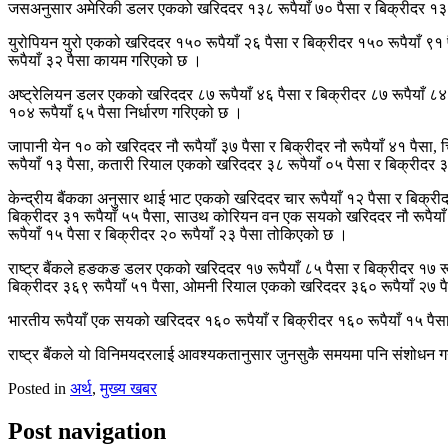
जसअनुसार अमेरिकी डलर एकको खरिददर १३८ रूपैयाँ ७० पैसा र बिक्रीदर १३९
युरोपियन युरो एकको खरिददर १५० रूपैयाँ २६ पैसा र बिक्रीदर १५० रूपैयाँ ९१ प
रूपैयाँ ३२ पैसा कायम गरिएको छ ।
अष्ट्रेलियन डलर एकको खरिददर ८७ रूपैयाँ ४६ पैसा र बिक्रीदर ८७ रूपैयाँ ८४
१०४ रूपैयाँ ६५ पैसा निर्धारण गरिएको छ ।
जापानी येन १० को खरिददर नौ रूपैयाँ ३७ पैसा र बिक्रीदर नौ रूपैयाँ ४१ पैसा
रूपैयाँ १३ पैसा, कतारी रियाल एकको खरिददर ३८ रूपैयाँ ०५ पैसा र बिक्रीदर 
केन्द्रीय बैंकका अनुसार थाई भाट एकको खरिददर चार रूपैयाँ १२ पैसा र बिक्रीद
बिक्रीदर ३१ रूपैयाँ ५५ पैसा, साउथ कोरियन वन एक सयको खरिददर नौ रूपैयाँ ५
रूपैयाँ १५ पैसा र बिक्रीदर २० रूपैयाँ २३ पैसा तोकिएको छ ।
राष्ट्र बैंकले हङकङ डलर एकको खरिददर १७ रूपैयाँ ८५ पैसा र बिक्रीदर १७ रू
बिक्रीदर ३६९ रूपैयाँ ५१ पैसा, ओमनी रियाल एकको खरिददर ३६० रूपैयाँ २७ पै
भारतीय रूपैयाँ एक सयको खरिददर १६० रूपैयाँ र बिक्रीदर १६० रूपैयाँ १५ पै
राष्ट्र बैंकले यो विनिमयदरलाई आवश्यकतानुसार जुनसुकै समयमा पनि संशोधन गर
Posted in
अर्थ
,
मुख्य खबर
Post navigation