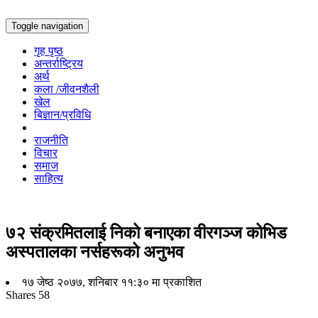
Toggle navigation
गृह पृष्ठ
अन्तर्राष्ट्रिय
अर्थ
कला /जीवनशैली
खेल
बिज्ञान/प्रविधि
राजनीति
विचार
समाज
साहित्य
७२ संक्रमितलाई निको बनाएका वीरगञ्ज कोभिड
अस्पतालका नर्सहरूको अनुभव
१७ जेष्ठ २०७७, शनिबार ११:३० मा प्रकाशित
Shares
58