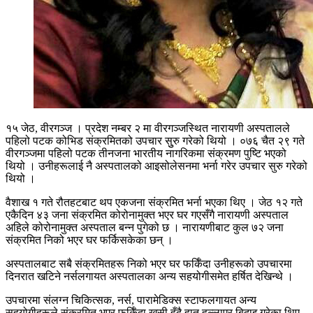
१५ जेठ, वीरगञ्ज । प्रदेश नम्बर २ मा वीरगञ्जस्थित नारायणी अस्पतालले
पहिलो पटक कोभिड संक्रमितको उपचार सुुरु गरेको थियो । ०७६ चैत २९ गते
वीरगञ्जमा पहिलो पटक तीनजना भारतीय नागरिकमा संक्रमण पुष्टि भएको
थियो । उनीहरूलाई नै अस्पतालको आइसोलेसनमा भर्ना गरेर उपचार सुरु गरेको
थियो ।
वैशाख १ गते रौतहटबाट थप एकजना संक्रमित भर्ना भएका थिए । जेठ १२ गते
एकैदिन ४३ जना संक्रमित कोरोनामुक्त भएर घर गएसँगै नारायणी अस्पताल
अहिले कोरोनामुक्त अस्पताल बन्न पुगेको छ । नारायणीबाट कुल ७२ जना
संक्रमित निको भएर घर फर्किसकेका छन् ।
अस्पतालबाट सबै संक्रमितहरू निको भएर घर फर्किँदा उनीहरूको उपचारमा
दिनरात खटिने नर्सलगायत अस्पतालका अन्य सहयोगीसमेत हर्षित देखिन्थे ।
उपचारमा संलग्न चिकित्सक, नर्स, पारामेडिक्स स्टाफलगायत अन्य
सहयोगीहरूले संक्रमित भएर फर्किँदा खुसी हुँदै हात हल्लाएर बिदाइ गरेका थिए