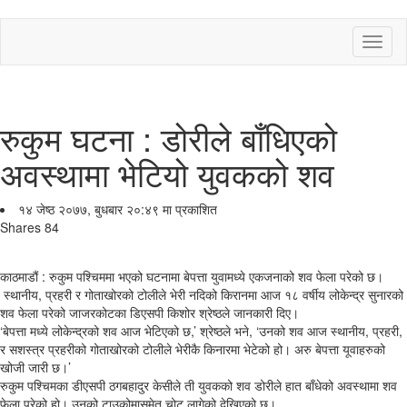
Toggl
naviga
रुकुम घटना : डोरीले बाँधिएको
अवस्थामा भेटियो युवकको शव
१४ जेष्ठ २०७७, बुधबार २०:४९ मा प्रकाशित
Shares
84
काठमाडौं : रुकुम पश्‍चिममा भएको घटनामा बेपत्ता युवामध्ये एकजनाको शव फेला परेको छ।
स्थानीय, प्रहरी र गोताखोरको टोलीले भेरी नदिको किरानमा आज १८ वर्षीय लोकेन्द्र सुनारको
शव फेला परेको जाजरकोटका डिएसपी किशोर श्रेष्ठले जानकारी दिए।
‘बेपत्ता मध्ये लोकेन्द्रको शव आज भेटिएको छ,’ श्रेष्ठले भने, ‘उनको शव आज स्थानीय, प्रहरी,
र सशस्त्र प्रहरीको गोताखोरको टोलीले भेरीकै किनारमा भेटेको हो। अरु बेपत्ता यूवाहरुको
खोजी जारी छ।’
रुकुम पश्‍चिमका डीएसपी ठगबहादुर केसीले ती युवकको शव डोरीले हात बाँधेको अवस्थामा शव
फेला परेको हो। उनको टाउकोमासमेत चोट लागेको देखिएको छ।