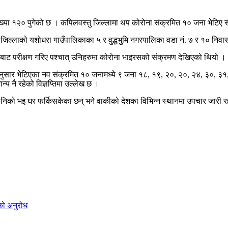
ा १२० पुगेको छ । कपिलवस्तु जिल्लामा थप कोरोना संक्रमित १० जना भेटिए सँग
्तु जिल्लाको यशोधरा गाउँपालिकाका ५ र वुद्धभुमि नगरपालिका वडा नं. ७ र १० न
िधिबाट परीक्षण गरिए पश्चात् उनिहरुमा कोरोना भाइरसको संक्रमण देखिएको थियो ।
नुसार भेटिएका नव संक्रमित १० जनामध्ये ९ जना १८, १९, २०, २०, २४, ३०, ३१, 
न्य नै रहेको विज्ञप्तिमा उल्लेख छ ।
 निको भइ घर फर्किसकेका छन् भने वाकीको देशका विभिन्न स्थानमा उपचार जारी र
को अनुरोध