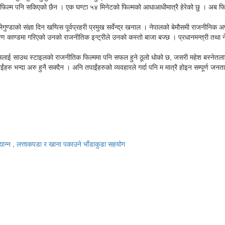
ो फिल्म पनि सकिएको छैन । एक घण्टा ५४ मिनेटको फिल्मको आधाआधीमात्रै हेरेको छु । अब 
ण्डाको संज्ञा दिन खप्पिस पूर्वप्रहरी प्रमुख सर्वेन्द्र खनाल । नेपालको बेमौसमी राजनीनिक 
ण काण्डमा गरिएको उनको राजनीतिक इन्ट्रीले उनको कस्तो बाजा बज्छ । प्रधानमन्त्री तथा नेकप
हुँ । मलाई साउथ स्टाइलको राजनीतिक फिल्ममा पनि सफल हुने ठूलो धोको छ, जसरी महेश बस्नेतल
रु भन्दा अरु हुनै सक्दैन । अनि तपाईंहरुको व्यवहारले गर्दा पनि म मात्रै होइन सम्पूर्ण जनत
यान्न , लत्ताकपडा र खाना पकाउने भाँडाकुडा सहयोग