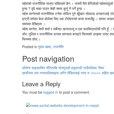
महेशको राजनीतिक यात्रा सकिएको छैन । जसरी मैले हेरिरहेको महेशवावुक
हुन्छ ? दुवै थाहा पाउन केही समय कुर्नु नै पर्ने हुन्छ ।
महेश बस्नेतको राजनीतिक टर्नमा जोडिन पुगे खुँखार सोकल्ड डनहरुलाई टोलेगु
इन्ट्री मारेका बेला बोलेका थिए अब टोलेहरुको बाजा बजाउँछु । सायद अपहर
समयमा देखिएला ।
महेश बस्नेत, केपी शर्मा र सर्बेन्द्र खनालज्यू म एक चलचित्रप्रेमी पनि 
चोर, पुलिस र राजनीतिक डनका काण्डमा बनाइने फिल्मको उत्कृष्ट पात्र तपाईंह
फिल्ममा होस् ।
Posted in
मुख्य खबर
,
राजनीति
Post navigation
कोरोना सङ्क्रमित भेटिएपछि भोजपुरको हतुवागढी गाउँपालिका ‘सिल’
छायाँनाथ रारा नगरपालिकाद्वारा अग्नि पीडितलाई नगद रु २५००० सहित खाद्
Leave a Reply
You must be
logged in
to post a comment.