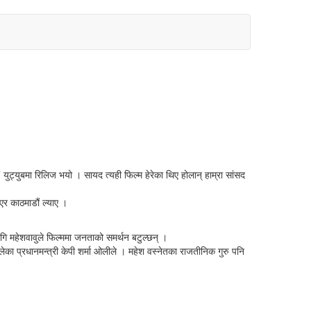
ट्युबमा रिलिज भयो । सायद त्यही फिल्म हेरेका थिए होलान् हाम्रा सांसद
एर काठमाडौं ल्याए ।
गि महेशवावुले फिल्ममा जनताको समर्थन बटुल्छन् ।
ेका प्रधानमन्त्री केपी शर्मा ओलीले । महेश वस्नेतका राजतीनिक गुरु पनि