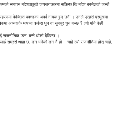
फिल्मको समापन महेशवावुको जयजयकारमा सकिन्छ कि महेश बस्नेतको जस्तै
अपहरणमा केन्दि्रत काण्डका अर्का नायक हुन् उनी । उनले प्रहरी प्रमुखमा
ा अध्यक्षकै भाषामा कर्कस धुन वा सुमधुर धुन बज्छ ? त्यो पनि केही
ाई राजनीतिक ‘डन’ बन्ने धोको देखिन्छ ।
ालाई राम्ररी थाहा छ, डन भनेको डन नै हो । चाहे त्यो राजनीतिमा होस् चाहे,