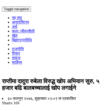
Toggle navigation
गृह पृष्ठ
अन्तर्राष्ट्रिय
अर्थ
कला /जीवनशैली
खेल
बिज्ञान/प्रविधि
राजनीति
विचार
समाज
साहित्य
राप्तीमा दादुरा रुबेला विरुद्ध खोप अभियान सुरु, ५
हजार बढि बालबच्चालाई खोप लगाईने
३० फाल्गुन २०७६, शुक्रबार ०२:०९ मा प्रकाशित
Shares
169