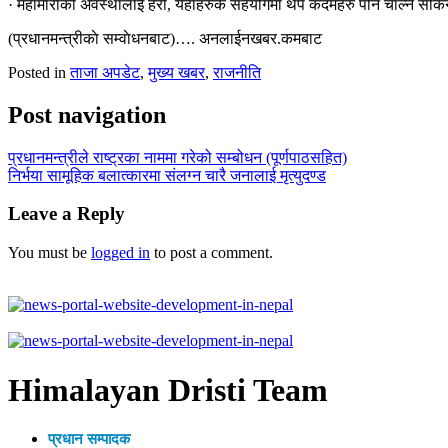
· महामारीको अवस्थालाई हेरी, यहाँहरुकै सहयोगमा थप कदमहरु पनि चाल्न सकि
(प्रधानमन्त्रीकाे सम्वाेधनबाट)…. अनलाईनखबर.कमबाट
Posted in
ताजा अपडेट
,
मुख्य खबर
,
राजनीति
Post navigation
प्रधानमन्त्रीले राष्ट्रका नाममा गरेको सम्बोधन (पूर्णपाठसहित)
निर्भया सामूहिक बलात्कारमा संलग्न चारै जनालाई मृत्युदण्ड
Leave a Reply
You must be
logged in
to post a comment.
Himalayan Dristi Team
प्रधान सम्पादक