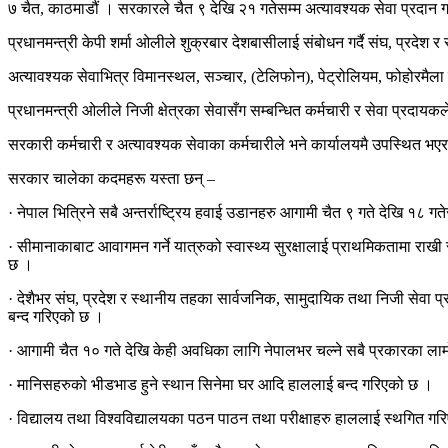
७ चैत, काठमाडौं । सरकारले चैत ९ देखि २१ गतेसम्म अत्यावश्यक सेवा प्रदान गर्
प्रधानमन्त्री केपी शर्मा ओलीले शुक्रबार देशबासीलाई संबोधन गर्दै संघ, प्रदेश
अत्यावश्यक सेवाभित्र विमानस्थल, सञ्चार, (टेलिफोन), पेट्रोलियम, फोहोरमैला व्
प्रधानमन्त्री ओलीले निजी क्षेत्रका सेवासँग सम्बन्धित कर्मचारी र सेवा प्रदायक
सरकारी कर्मचारी र अत्यावश्यक सेवाका कर्मचारीले भने कार्यालयमै उपस्थित भएर 
सरकार चालेका कदमहरू यस्ता छन् –
· नेपाल भित्रिने सबै अन्तर्राष्ट्रिय हवाई उडानहरु आगामी चैत ९ गते देखि १८ 
· सीमानाकाबाट आवागमन गर्ने यात्रुको स्वास्थ्य सुरक्षालाई प्राथमिकतामा राख
छ ।
· देशैभर संघ, प्रदेश र स्थानीय तहका सार्वजनिक, सामुदायिक तथा निजी सेवा प
बन्द गरिएको छ ।
· आगामी चैत १० गते देखि केही अवधिका लागि नेपालभर चल्ने सबै प्रकारका 
· मानिसहरुको भीडभाड हुने स्थान सिनेमा घर आदि हाललाई बन्द गरिएको छ ।
· विद्यालय तथा विश्वविद्यालयका पठन पाठन तथा परीक्षाहरु हाललाई स्थगित ग