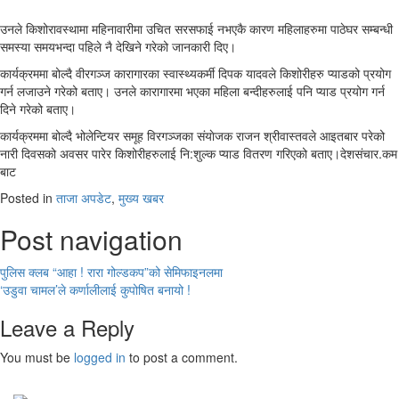
उनले किशोरावस्थामा महिनावारीमा उचित सरसफाई नभएकै कारण महिलाहरुमा पाठेघर सम्बन्धी
समस्या समयभन्दा पहिले नै देखिने गरेको जानकारी दिए।
कार्यक्रममा बोल्दै वीरगञ्ज कारागारका स्वास्थ्यकर्मी दिपक यादवले किशोरीहरु प्याडको प्रयोग
गर्न लजाउने गरेको बताए। उनले कारागारमा भएका महिला बन्दीहरुलाई पनि प्याड प्रयोग गर्न
दिने गरेको बताए।
कार्यक्रममा बोल्दै भोलेन्टियर समूह विरगञ्जका संयाेजक राजन श्रीवास्तवले आइतबार परेको
नारी दिवसको अवसर पारेर किशोरीहरुलाई नि:शुल्क प्याड वितरण गरिएको बताए।देशसंचार.कम
बाट
Posted in
ताजा अपडेट
,
मुख्य खबर
Post navigation
पुलिस क्लब “आहा ! रारा गोल्डकप”को सेमिफाइनलमा
‘उडुवा चामल’ले कर्णालीलाई कुपोषित बनायो !
Leave a Reply
You must be
logged in
to post a comment.