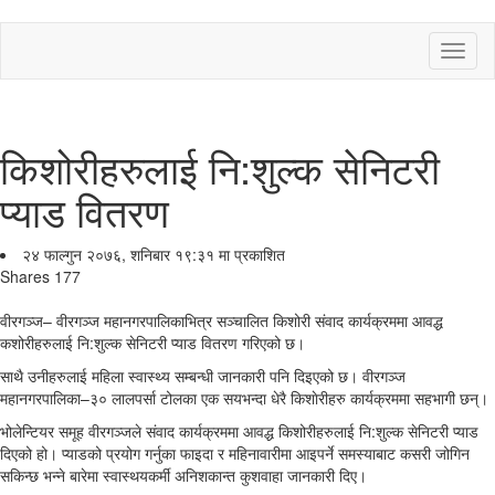
Toggl
naviga
किशोरीहरुलाई नि:शुल्क सेनिटरी
प्याड वितरण
२४ फाल्गुन २०७६, शनिबार १९:३१ मा प्रकाशित
Shares
177
वीरगञ्ज– वीरगञ्ज महानगरपालिकाभित्र सञ्चालित किशोरी संवाद कार्यक्रममा आवद्ध
कशोरीहरुलाई नि:शुल्क सेनिटरी प्याड वितरण गरिएको छ।
साथै उनीहरुलाई महिला स्वास्थ्य सम्बन्धी जानकारी पनि दिइएको छ। वीरगञ्ज
महानगरपालिका–३० लालपर्सा टोलका एक सयभन्दा धेरै किशाेरीहरु कार्यक्रममा सहभागी छन्।
भोलेन्टियर समूह वीरगञ्जले संवाद कार्यक्रममा आवद्ध किशोरीहरुलाई नि:शुल्क सेनिटरी प्याड
दिएको हो। प्याडको प्रयोग गर्नुका फाइदा र महिनावारीमा आइपर्ने समस्याबाट कसरी जोगिन
सकिन्छ भन्ने बारेमा स्वास्थयकर्मी अनिशकान्त कुशवाहा जानकारी दिए।