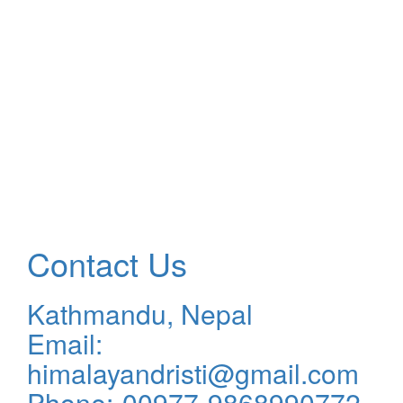
Contact Us
Kathmandu, Nepal
Email:
himalayandristi@gmail.com
Phone:-00977-9868990772