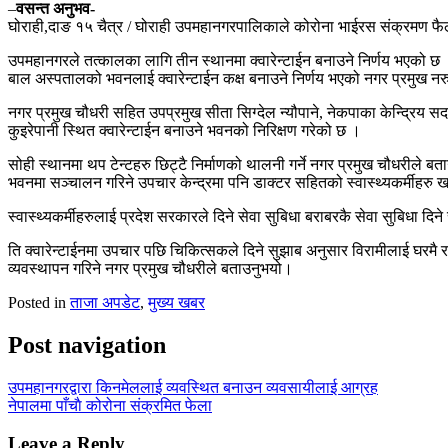
–
वसन्त अनुभव-
घोराही,दाङ १५ चैत्र / घोराही उपमहानगरपालिकाले कोरोना भाईरस संक्रमण फैल
उपमहानगरले तत्कालका लागि तीन स्थानमा क्वारेन्टाईन बनाउने निर्णय भएको छ 
बाल अस्पतालको भवनलाई क्वारेन्टाईन कक्ष बनाउने निर्णय भएको नगर प्रमुख न
नगर प्रमुख चौधरी सहित उपप्रमुख सीता सिग्देल न्यौपाने, नेकपाका केन्द्रिय सद
कुइरेपानी स्थित क्वारेन्टाईन बनाउने भवनको निरिक्षण गरेको छ ।
सोही स्थानमा थप टेन्टहरु छिट्टै निर्माणको थालनी गर्ने नगर प्रमुख चौधरीले 
भवनमा सञ्चालन गरिने उपचार केन्द्रमा पनि डाक्टर सहितको स्वास्थ्यकर्मीहरु ख
स्वास्थ्यकर्मीहरुलाई प्रदेश सरकारले दिने सेवा सुबिधा बराबरकै सेवा सुबिधा द
ति क्वारेन्टाईनमा उपचार पछि चिकित्सकले दिने सुझाब अनुसार विरामीलाई घरमै राख्न
व्यवस्थापन गरिने नगर प्रमुख चौधरीले बताउनुभयो।
Posted in
ताजा अपडेट
,
मुख्य खबर
Post navigation
उपमहानगरद्वारा किनमेललाई व्यवस्थित बनाउन व्यवसायीलाई आग्रह
नेपालमा पाँचाै कोरोना संक्रमित फेला
Leave a Reply