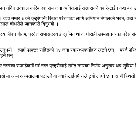
न नदिन तत्काल करिब एक सय जना व्यक्तिलाई राख्न सक्ने क्वारेन्टाईन कक्ष बन
। वडा नम्बर ३ को कुइरेपानी स्थित प्रेरणाका लागि अभियान नेपालको भवन, वडा 
रुलाल चौधरीले जानकारी दिनुभयो ।
स्य जीवन गौतम, प्रदेश सभासदस्य इन्द्रजित थारु, घोराही उपमहानगरका प्रेस संयो
बताउनुभयो । त्यहाँ डाक्टर सहितको १४ जना स्वास्थ्यकर्मीहरु खट्ने छन् । यस्तै
ट्ने छन् ।
िने र नगरका सफाईकर्मी एवं नगर प्रहरीलाई समेत नगरको निर्णय अनुसार थप सुुविधा
े या अन्य अस्पतालमा पठाउने वा क्वारेन्टाईनमै राख्ने टुंगो लाग्ने छ । साथै स्थित