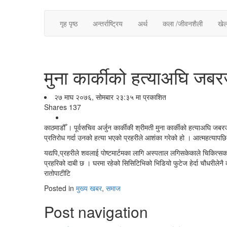
गृह पृष्ठ
अन्तर्राष्ट्रिय
अर्थ
कला /जीवनशैली
खे
मुना कार्कीको हत्याअघि ज
२७ माघ २०७६, सोमबार २३:३५ मा प्रकाशित
Shares
137
काठमाडौँ । पूर्वसचिव अर्जुन कार्कीकी श्रीमती मुना कार्कीको हत्याअघि
प्रतिरोध गर्दा उनको हत्या भएको प्रहरीले आशंका गरेको हो । आत्महत्यापछि
यद्यपि,प्रहरीले शवलाई पोष्टमार्टमका लागि अस्पताल लगिसकेकाले चिकित्सक
प्रहरिको दाबी छ । घरमा रहेको सिसिटिभिको भिडियो फुटेज हेर्दा चौधरीलेन
रातोपाटीटि
Posted in
मुख्य खबर
,
समाज
Post navigation