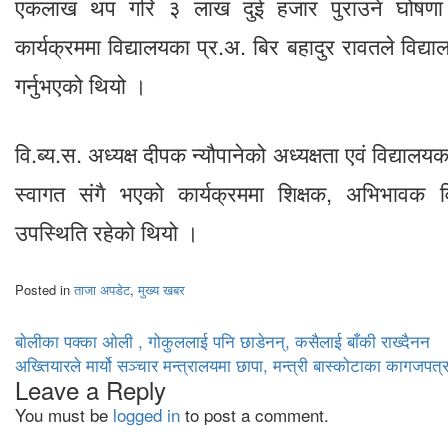
एकलाख थप गरि ३ लाख दुई हजार पुराउने घोषणा 
कार्यक्रममा विद्यालयका प्र.अ. बिर बहादुर रावतले विद्य
गर्नुभएको थियो ।
वि.ब्य.स. अध्यक्ष दीपक न्यौपानेको अध्यक्षता एवं विद्यालयक
स्वागत संगै भएको कार्यक्रममा शिक्षक, अभिभावक विद्
उपस्थिति रहेको थियो ।
Posted in
ताजा अपडेट
,
मुख्य खबर
Post
बाेलीका पक्का अ‌ाेली , गोकुललाई पनि छाडेनन्, कसैलाई बाँकी राख्दैनन
अख्तियारले मार्यो सञ्चार मन्त्रालयमा छापा, मन्त्री बास्कोटाका कागजपत्
navigation
Leave a Reply
You must be
logged in
to post a comment.