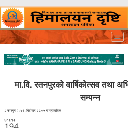
Togg
navig
मा.वि. रतनपुरको वार्षिकोत्सव तथा 
सम्पन्न
८ फाल्गुन २०७६, बिहीबार २२:०५ मा प्रकाशित
Shares
194