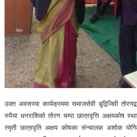
उक्त अवसरमा कार्यक्रममा समाजसेवी बुद्विजिवी तोरणद्
रुपैया धनराशिको तोरण चम्पा छात्रवृत्ति अक्षयकोष स्थ
स्मृती छात्रवृति अक्षय कोषका संन्चालक अशोक योग