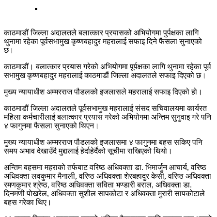
काठमाडौं जिल्ला अदालतले बलात्कार प्रयासको अभियोगमा पुर्पक्षका लागि
थुनामा रहेका पूर्वसभामुख कृष्णबहादुर महरालाई सफाइ दिने फैसला सुनाएको
छ।
काठमाडौं। बलात्कार प्रयास गरेको अभियोगमा पूर्पक्षका लागि थुनामा रहेका पूर्व
सभामुख कृष्णबहादुर महरालाई काठमाडौं जिल्ला अदालतले सफाइ दिएको छ।
मुख्य न्यायाधीश अम्मरराज पौडलको इजलासले महरालाई सफाइ दिएको हो।
काठमाडौं जिल्ला अदालतले पूर्वसभामुख महरालाई संसद सचिवालयमा कार्यरत
महिला कर्मचारीलाई बलात्कार प्रयास गरेको अभियोगमा अन्तिम सुनुवाइ गरे पनि
४ फागुनमा फैसला सुनाएको थिएन।
मुख्य न्यायाधीश अम्मरराज पौडलको इजलासमा ४ फागुनमा बहस सकिए पनि
समय अभाव देखाउँदै मुद्दालाई हेर्दाहेर्दैको सूचीमा राखिएको थियो।
अन्तिम बहसमा महराको तर्फबाट वरिष्ठ अधिवक्ता डा. भिमार्जुन आचार्य, वरिष्ठ
अधिवक्ता लवकुमार मैनाली, वरिष्ठ अधिवक्ता शेरबहादुर केसी, वरिष्ठ अधिवक्ता
रमणकुमार श्रेष्ठ, वरिष्ठ अधिवक्ता सविता भण्डारी बराल, अधिवक्ता डा.
दिनमणी पोखरेल, अधिवक्ता सुशील सापकोटा र अधिवक्ता मुरारी सापकोटाले
बहस गरेका थिए।