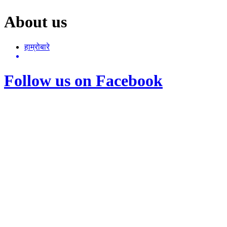
About us
हाम्रोबारे
Follow us on Facebook