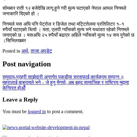
सोमबार राती १२ बजेदेखि लागू हुने गरी मुल्य घटाएको नेपाल आयल निगमले
जनाकारि दिएको हो ।
निगमले यस अघि पनि पेट्रोल र डिजेल तथा मट्टितेलमा प्रतिलिटर १–१
रुपैयाँ घटाएको थियो । यता, एलपी ग्याँसको मुल्य भने यथावत रहेको निगमले
जनाएको छ । यसअघि २५ रुपैयाँ बढाएर अहिले ग्याँसको मुल्य १४ सय पुगेको छ
।सिभिलखबर
Posted in
अर्थ
,
ताजा अपडेट
Post navigation
समुदाय-प्रहरी साझेदारी अन्तर्गत पकडीमा सरसफाई कार्यक्रम सम्पन्न ॥
महरालाई बाबुरामले भने – जे हुनु भैगयो, अब बृहद सामाजिक र राष्ट्रिय मुद्दामा
केन्द्रित होऔं
Leave a Reply
You must be
logged in
to post a comment.