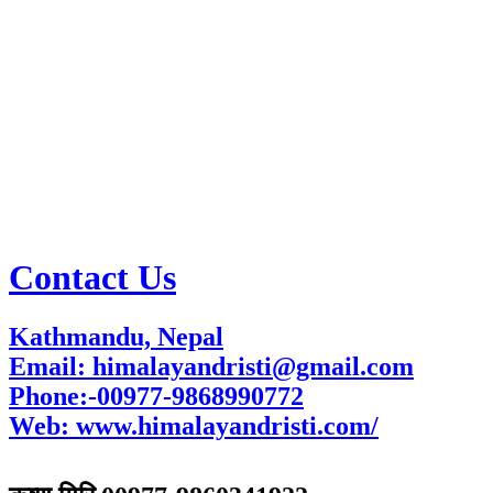
Contact Us
Kathmandu, Nepal
Email: himalayandristi@gmail.com
Phone:-00977-9868990772
Web:
www.himalayandristi.com/
विज्ञापनका लागि