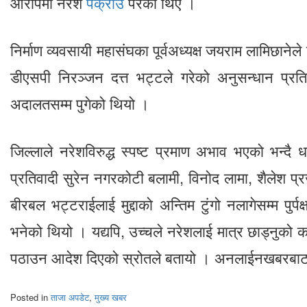
आरोपमा नरेश
पक्राउ
परेका थिए ।
निर्माण व्यवसायी महासंघका पूर्वअध्यक्ष जयराम लामिछानेले
डीएसपी निरञ्जन दत्त भट्टले गरेको अनुसन्धान प्रतिव
अदालतसम्म पुगेको थियो ।
जिल्लाले नरेशविरुद्ध स्पष्ट प्रमाण अभाव भएको भन्दै 
प्रतिवादी सुरेन नगरकोटी बलामी, विनोद लामा, शैलेश प
बीरबल भट्टराईलाई मुद्दाको अन्तिम टुंगो नलागेसम्म पुर्पक
भनेको थियो । यद्यपि, उच्चले नरेशलाई मात्र छाड्नुको 
पठाउन आदेश दिएको स्रोतले बतायो । अनलाईनखबरबा
Posted in
ताजा अपडेट
,
मुख्य खबर