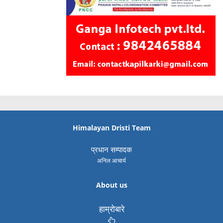
Himalayan Dristi Team
प्रधान सम्पादक
अनिल आचार्य
About us
हाम्रोबारे