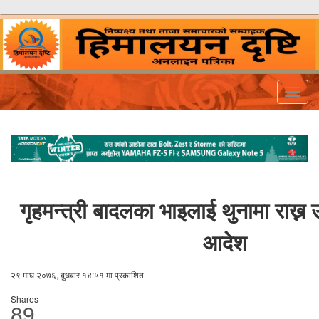
Togg
navig
गृहमन्त्री बादलका भाइलाई थुनामा राख्
आदेश
२९ माघ २०७६, बुधबार १४:५१ मा प्रकाशित
Shares
89