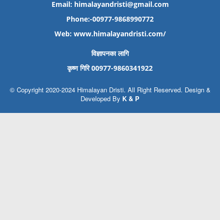
Email: himalayandristi@gmail.com
Phone:-00977-9868990772
Web:
www.himalayandristi.com/
विज्ञापनका लागि
कृष्ण गिरि 00977-9860341922
© Copyright 2020-2024 Himalayan Dristi. All Right Reserved. Design &
Developed By
K & P