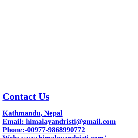
Contact Us
Kathmandu, Nepal
Email: himalayandristi@gmail.com
Phone:-00977-9868990772
Web:
www.himalayandristi.com/