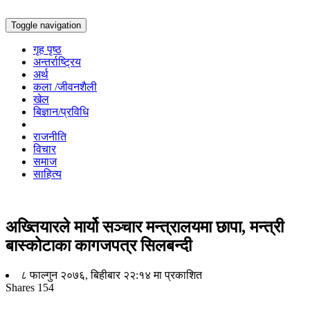
Toggle navigation
गृह पृष्ठ
अन्तर्राष्ट्रिय
अर्थ
कला /जीवनशैली
खेल
बिज्ञान/प्रविधि
राजनीति
विचार
समाज
साहित्य
अख्तियारले मार्यो सञ्चार मन्त्रालयमा छापा, मन्त्री
बास्कोटाका कागजपत्र सिलबन्दी
८ फाल्गुन २०७६, बिहीबार २२:१४ मा प्रकाशित
Shares
154