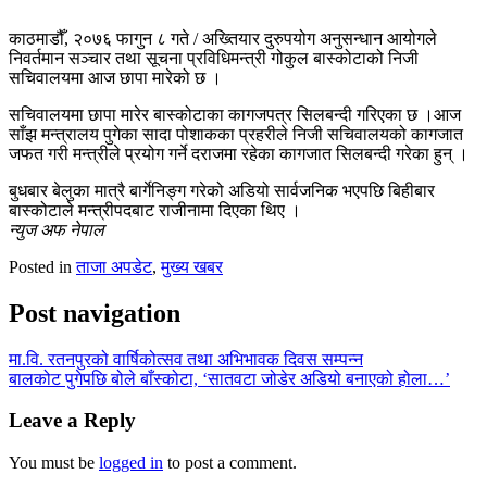
काठमाडौँ, २०७६ फागुन ८ गते / अख्तियार दुरुपयोग अनुसन्धान आयोगले
निवर्तमान सञ्चार तथा सूचना प्रविधिमन्त्री गोकुल बास्कोटाको निजी
सचिवालयमा आज छापा मारेको छ ।
सचिवालयमा छापा मारेर बास्कोटाका कागजपत्र सिलबन्दी गरिएका छ ।आज
साँझ मन्त्रालय पुगेका सादा पोशाकका प्रहरीले निजी सचिवालयको कागजात
जफत गरी मन्त्रीले प्रयोग गर्ने दराजमा रहेका कागजात सिलबन्दी गरेका हुन् ।
बुधबार बेलुका मात्रै बार्गेनिङ्ग गरेको अडियो सार्वजनिक भएपछि बिहीबार
बास्कोटाले मन्त्रीपदबाट राजीनामा दिएका थिए ।
न्युज अफ नेपाल
Posted in
ताजा अपडेट
,
मुख्य खबर
Post navigation
मा.वि. रतनपुरको वार्षिकोत्सव तथा अभिभावक दिवस सम्पन्न
बालकोट पुगेपछि बोले बाँस्कोटा, ‘सातवटा जोडेर अडियो बनाएको होला…’
Leave a Reply
You must be
logged in
to post a comment.