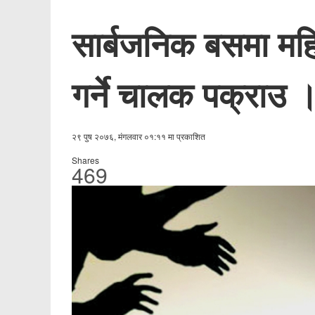
सार्बजनिक बसमा महिल
गर्ने चालक पक्राउ 
२९ पुष २०७६, मंगलवार ०१:११ मा प्रकाशित
Shares
469