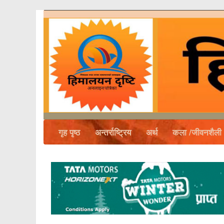
गृह पृष्ठ
अन्तर्राष्ट्रिय
अर्थ
कला /जीवनशैली