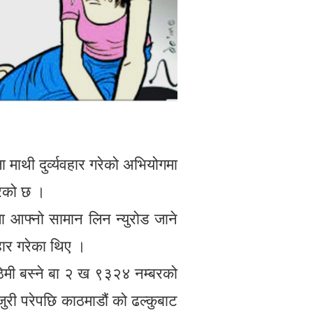
 माथी दुर्व्यवहार गरेको अभियोगमा
रेको छ ।
ा आफ्नो सामान लिन न्युरोड जाने
हार गरेका थिए ।
िमी बस्ने बा २ ख ९३२४ नम्बरको
री परेपछि काठमाडौं को ढल्कुबाट